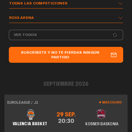
TODAS LAS COMPETICIONES
ROIG ARENA
VER TODOS
SUSCRÍBETE Y NO TE PIERDAS NINGÚN
PARTIDO
SEPTIEMBRE 2026
EUROLEAGUE / J2
MASCULINO
29 SEP.
20
:
30
VALENCIA BASKET
KOSNER BASKONIA