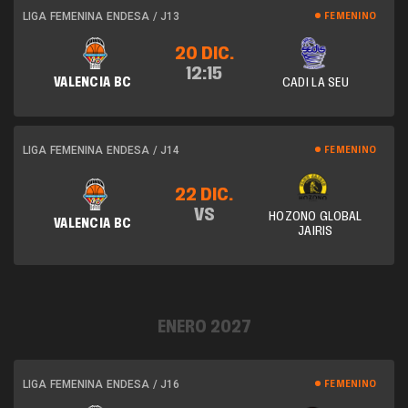
LIGA FEMENINA ENDESA / J13
FEMENINO
20 DIC.
12
:
15
VALENCIA BC
CADI LA SEU
LIGA FEMENINA ENDESA / J14
FEMENINO
22 DIC.
VS
HOZONO GLOBAL
VALENCIA BC
JAIRIS
ENERO 2027
LIGA FEMENINA ENDESA / J16
FEMENINO