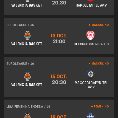
20
:
30
VALENCIA BASKET
HAPOEL IBI TEL AVIV
EUROLEAGUE / J5
MASCULINO
13 OCT.
21
:
00
VALENCIA BASKET
OLYMPIACOS PIRAEUS
EUROLEAGUE / J6
MASCULINO
15 OCT.
20
:
30
MACCABI RAPYD TEL
VALENCIA BASKET
AVIV
LIGA FEMENINA ENDESA / J4
FEMENINO
18 OCT.