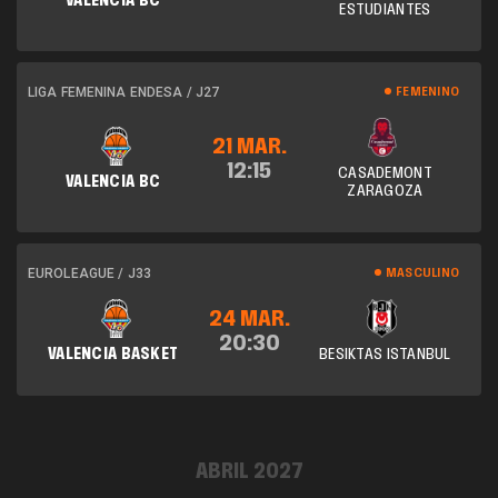
VALENCIA BC
ESTUDIANTES
LIGA FEMENINA ENDESA / J27
FEMENINO
21 MAR.
12
:
15
CASADEMONT
VALENCIA BC
ZARAGOZA
EUROLEAGUE / J33
MASCULINO
24 MAR.
20
:
30
VALENCIA BASKET
BESIKTAS ISTANBUL
ABRIL 2027