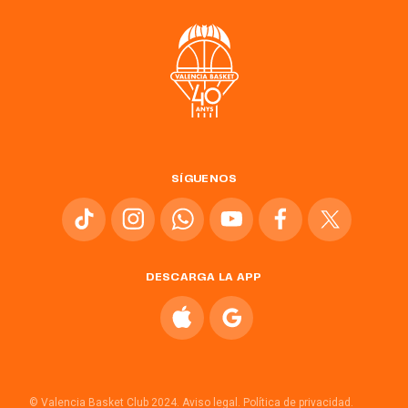
SÍGUENOS
DESCARGA LA APP
© Valencia Basket Club 2024.
Aviso legal.
Política de privacidad.