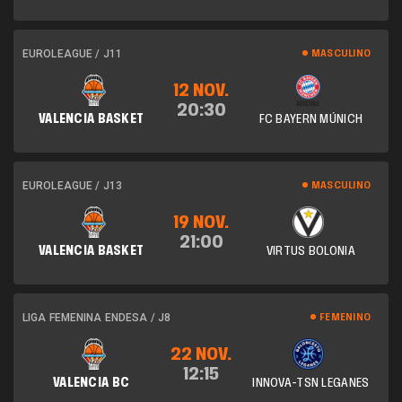
EUROLEAGUE / J11
MASCULINO
12 NOV.
20
:
30
VALENCIA BASKET
FC BAYERN MÚNICH
EUROLEAGUE / J13
MASCULINO
19 NOV.
21
:
00
VALENCIA BASKET
VIRTUS BOLONIA
LIGA FEMENINA ENDESA / J8
FEMENINO
22 NOV.
12
:
15
VALENCIA BC
INNOVA-TSN LEGANES