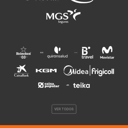
VER TODOS