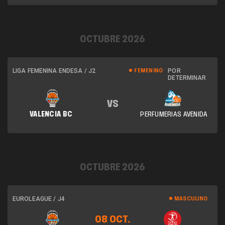
OCTUBRE 2026
LIGA FEMENINA ENDESA / J2
POR
FEMENINO
DETERMINAR
VS
VALENCIA BC
PERFUMERIAS AVENIDA
OCTUBRE 2026
EUROLEAGUE / J4
MASCULINO
08 OCT.