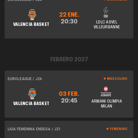
22 ENE.
20
:
30
LDLC ASVEL
VALENCIA BASKET
VILLEURBANNE
FEBRERO 2027
EUROLEAGUE / J26
MASCULINO
03 FEB.
20
:
45
ARMANI OLIMPIA
VALENCIA BASKET
MILAN
LIGA FEMENINA ENDESA / J21
FEMENINO