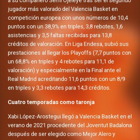
a su compañero Semi Ojeleye tras ser el segundo
jugador más valorado del Valencia Basket en
competición europea con unos números de 10,4
puntos con un 38,9% en triples, 3,8 rebotes, 1,6
asistencias y 3,5 faltas recibidas para 13,8
créditos de valoración. En Liga Endesa, subió sus
prestaciones al llegar los Playoffs (7,7 puntos con
un 68,8% en triples y 4 rebotes para 11,1 de
valoración) y especialmente en la Final ante el
Real Madrid acreditando 11,6 puntos con un 8/9
en triples y 3,3 rebotes para 14,3 créditos.
Cuatro temporadas como taronja
Xabi López-Arostegui llegó a Valencia Basket en el
verano de 2021 procedente del Joventut Badalona
después de ser elegido como Mejor Alero y