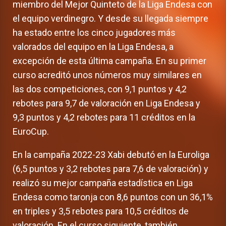
miembro del Mejor Quinteto de la Liga Endesa con
el equipo verdinegro. Y desde su llegada siempre
ha estado entre los cinco jugadores más
valorados del equipo en la Liga Endesa, a
excepción de esta última campaña. En su primer
curso acreditó unos números muy similares en
las dos competiciones, con 9,1 puntos y 4,2
rebotes para 9,7 de valoración en Liga Endesa y
9,3 puntos y 4,2 rebotes para 11 créditos en la
EuroCup.
En la campaña 2022-23 Xabi debutó en la Euroliga
(6,5 puntos y 3,2 rebotes para 7,6 de valoración) y
realizó su mejor campaña estadística en Liga
Endesa como taronja con 8,6 puntos con un 36,1%
en triples y 3,5 rebotes para 10,5 créditos de
valoración. En el curso siguiente, también