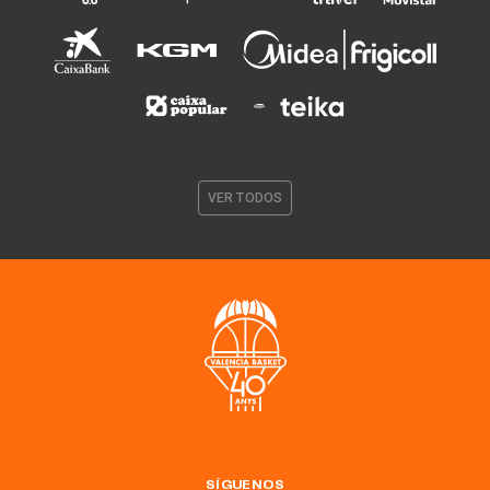
VER TODOS
SÍGUENOS