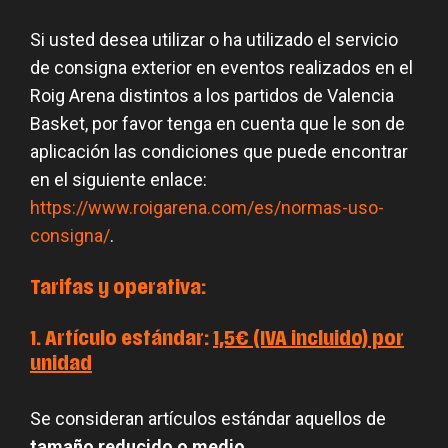
Si usted desea utilizar o ha utilizado el servicio
de consigna exterior en eventos realizados en el
Roig Arena distintos a los partidos de Valencia
Basket, por favor tenga en cuenta que le son de
aplicación las condiciones que puede encontrar
en el siguiente enlace:
https://www.roigarena.com/es/normas-uso-
consigna/
.
Tarifas y operativa:
1. Artículo estándar:
1,5
€ (IVA incluido) por
unidad
Se consideran artículos estándar aquellos de
tamaño reducido o medio
.