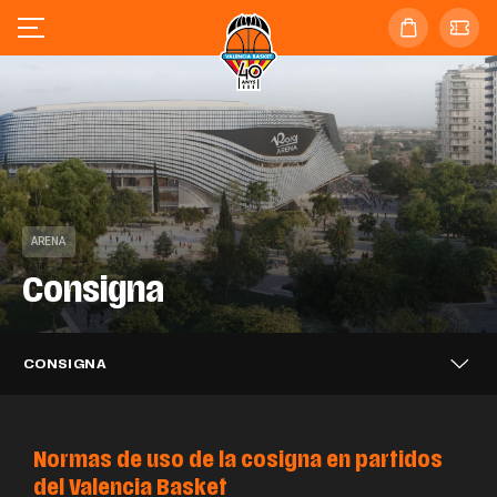
ARENA
Consigna
CONSIGNA
Normas de uso de la cosigna en partidos
del Valencia Basket