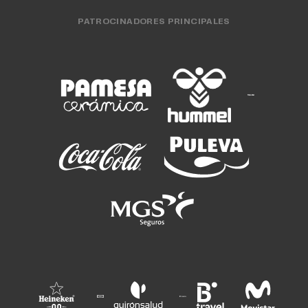
PATROCINADORES PRINCIPALES