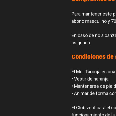
Para mantener este pre
abono masculino y 70
En caso de no alcanza
asignada.
Condiciones de
El Mur Taronja es una
• Vestir de naranja.
• Mantenerse de pie du
• Animar de forma co
El Club verificará el 
funcionamiento de la 