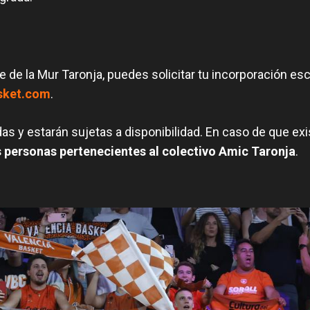
e de la Mur Taronja, puedes solicitar tu incorporación esc
sket.com
.
das y estarán sujetas a disponibilidad. En caso de que ex
s personas pertenecientes al colectivo Amic Taronja
.