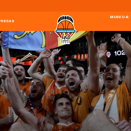
MUSEO & 
PRESAS