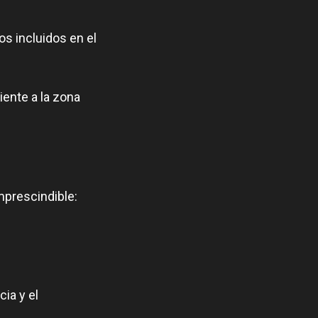
os incluidos en el
iente a la zona
mprescindible:
ia y el