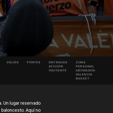
VIAJES
PENYES
ENTRADAS
ZONA
AFICIÓN
PERSONAL
VISITANTE
ABONADOS
VALENCIA
BASKET
a. Un lugar reservado
l baloncesto. Aquí no