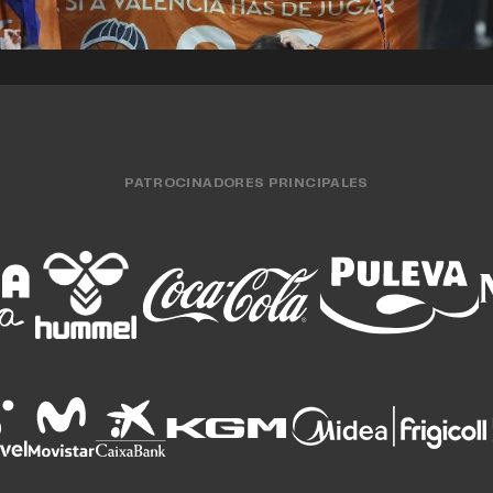
PATROCINADORES PRINCIPALES