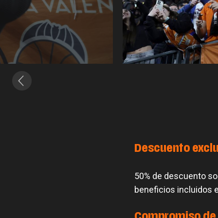
Descuento exclu
50% de descuento sobr
beneficios incluidos 
Compromiso de 