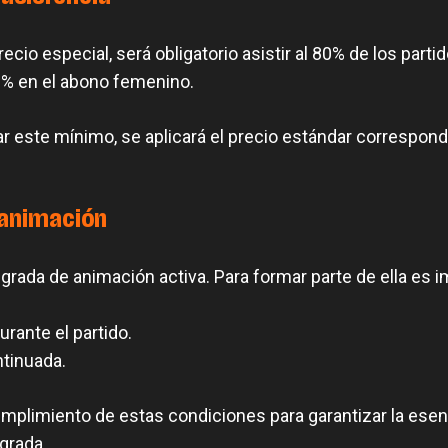
cio especial, será obligatorio asistir al 80% de los partid
% en el abono femenino.
r este mínimo, se aplicará el precio estándar correspond
 animación
 grada de animación activa. Para formar parte de ella es i
rante el partido.
ntinuada.
cumplimiento de estas condiciones para garantizar la esenc
grada.