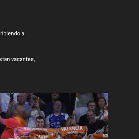
ribiendo a
istan vacantes,