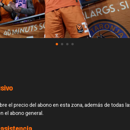
sivo
e el precio del abono en esta zona, además de todas la
en el abono general.
asistencia