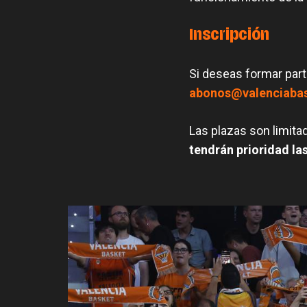
Inscripción
Si deseas formar part
abonos@valenciaba
Las plazas son limita
tendrán prioridad la