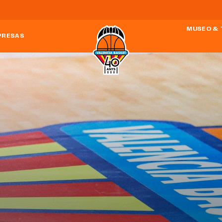
MUSEO & 
PRESAS