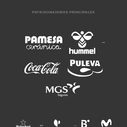
PATROCINADORES PRINCIPALES