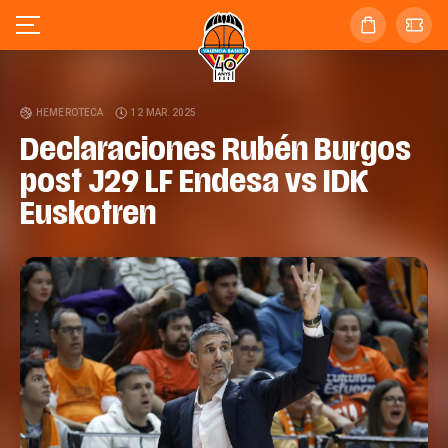
HEMEROTECA
12 MAR. 2025
Declaraciones Rubén Burgos
post J29 LF Endesa vs IDK
Euskotren