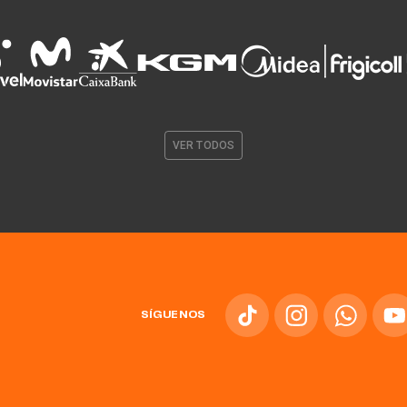
VER TODOS
SÍGUENOS