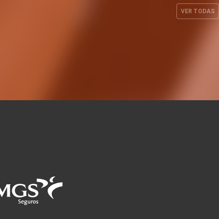
7
Mundial
VER TODAS
UL. 2026
EQUIPO FEMENINO
24 JUL. 2026