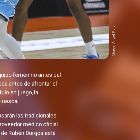
Miguel Ángel Polo
equipo femenino antes del
da antes de afrontar el
tulo en juego, la
 Huesca.
sarán las tradicionales
proveedor médico oficial
es de Rubén Burgos está