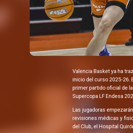
Valencia Basket ya ha tra
inicio del curso 2025-26.
primer partido oficial de l
Supercopa LF Endesa 2025
Las jugadoras empezarán a
revisiones médicas y fisio
del Club, el Hospital Qui