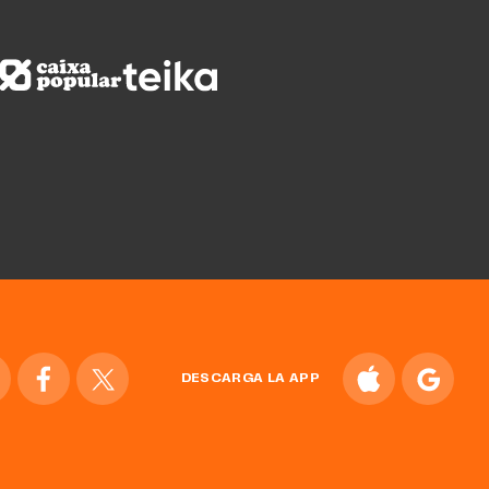
DESCARGA LA APP