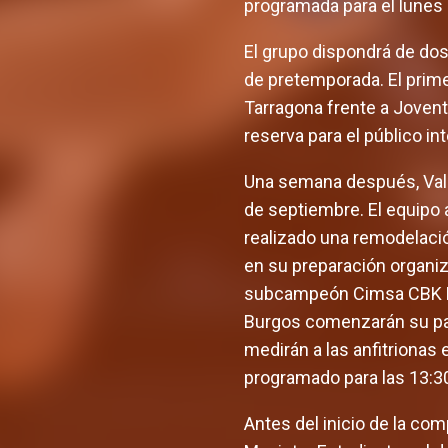
programada para el lunes 
El grupo dispondrá de do
de pretemporada. El prime
Tarragona frente a Joventu
reserva para el público in
Una semana después, Valen
de septiembre. El equipo 
realizado una remodelación
en su preparación organiz
subcampeón Cimsa CBK Me
Burgos comenzarán su part
medirán a las anfitrionas
programado para las 13:3
Antes del inicio de la com