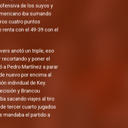
ofensiva de los suyos y
teamericano iba sumando
tros cuatro puntos
 renta con el 49-39 con el
vers anotó un triple, eso
r recortando y poner el
 a Pedro Martínez a parar
r de nuevo por encima al
ión individual de Key.
 decisión y Brancou
iba sacando viajes al tiro
 de tercer cuarto jugados
e mandaba el partido a