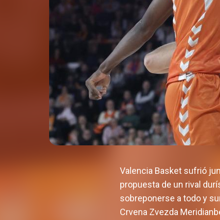
Valencia Basket sufrió ju
propuesta de un rival dur
sobreponerse a todo y sum
Crvena Zvezda Meridianbet