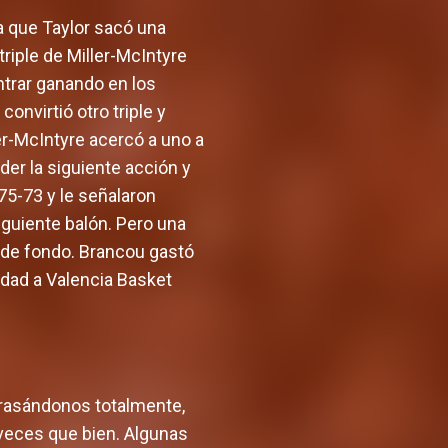
a que Taylor sacó una
triple de Miller-McIntyre
entrar ganando en los
onvirtió otro triple y
ler-McIntyre acercó a uno a
der la siguiente acción y
 75-73 y le señalaron
iguiente balón. Pero una
 de fondo. Brancou gastó
nidad a Valencia Basket
etrasándonos totalmente,
veces que bien. Algunas