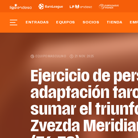
ENTRADAS
EQUIPOS
SOCIOS
TIENDA
EM
EQUIPO MASCULINO
21 NOV. 2025
Ejercicio de pe
adaptación tar
sumar el triunf
Zvezda Meridia