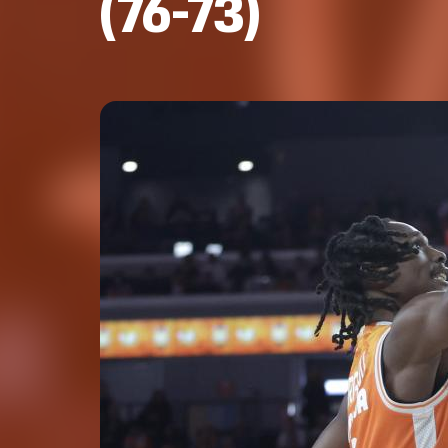
(76-73)