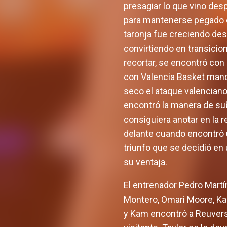
presagiar lo que vino desp
para mantenerse pegado e
taronja fue creciendo des
convirtiendo en transicio
recortar, se encontró con
con Valencia Basket manda
seco el ataque valenciano
encontró la manera de sub
consiguiera anotar en la re
delante cuando encontró un
triunfo que se decidió en
su ventaja.
El entrenador Pedro Martí
Montero, Omari Moore, Kam
y Kam encontró a Reuvers 