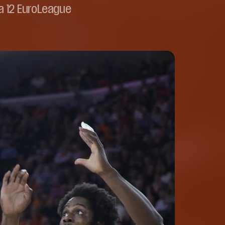
a 12 EuroLeague