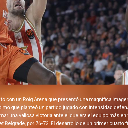
nto con un Roig Arena que presentó una magnífica imagen
ísimo que planteó un partido jugado con intensidad defens
ar una valiosa victoria ante el que era el equipo más en 
 Belgrade, por 76-73. El desarrollo de un primer cuarto f