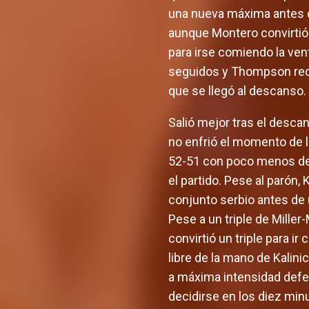
una nueva máxima antes de
aunque Montero convirtió 
para irse comiendo la ven
seguidos y Thompson recup
que se llegó al descanso.
Salió mejor tras el descan
no enfrió el momento de l
52-51 con poco menos de c
el partido. Pese al parón,
conjunto serbio antes de u
Pese a un triple de Miller
convirtió un triple para i
libre de la mano de Kalin
a máxima intensidad defen
decidirse en los diez min