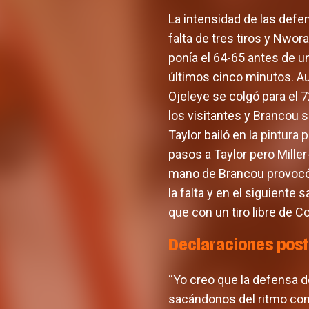
La intensidad de las defe
falta de tres tiros y Nwor
ponía el 64-65 antes de un
últimos cinco minutos. Aun
Ojeleye se colgó para el 7
los visitantes y Brancou s
Taylor bailó en la pintura
pasos a Taylor pero Mille
mano de Brancou provocó 
la falta y en el siguiente
que con un tiro libre de Co
Declaraciones post
“Yo creo que la defensa d
sacándonos del ritmo con