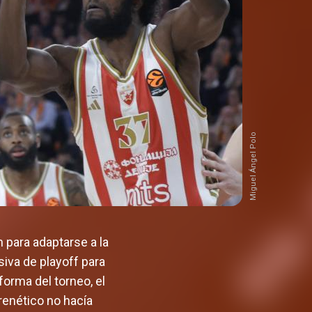
Miguel Ángel Polo
 para adaptarse a la
iva de playoff para
forma del torneo, el
renético no hacía