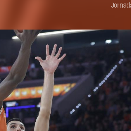
Jornad