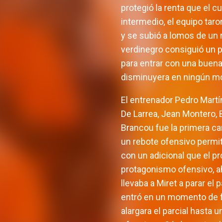
protegió la renta que el c
intermedio, el equipo tar
y se subió a lomos de un 
verdinegro consiguió un p
para entrar con una buena
disminuyera en ningún m
El entrenador Pedro Martí
De Larrea, Jean Montero, 
Brancou fue la primera ca
un rebote ofensivo permiti
con un adicional que el pr
protagonismo ofensivo, ah
llevaba a Miret a parar e
entró en un momento de fa
alargara el parcial hasta 