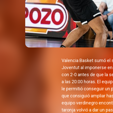
Valencia Basket sumó el s
Joventut al imponerse en 
con 2-0 antes de que la s
a las 20:00 horas. El equ
le permitió conseguir un 
que consiguió ampliar hast
equipo verdinegro encontr
taronja volvió a dar un pa