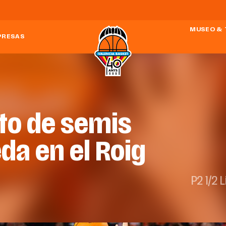
MUSEO & 
PRESAS
to de semis
da en el Roig
P2 1/2 