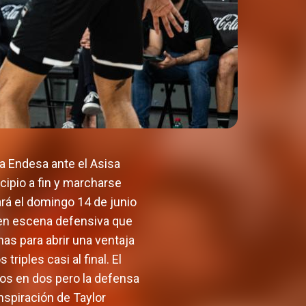
a Endesa ante el Asisa
cipio a fin y marcharse
ará el domingo 14 de junio
a en escena defensiva que
as para abrir una ventaja
riples casi al final. El
dos en dos pero la defensa
nspiración de Taylor