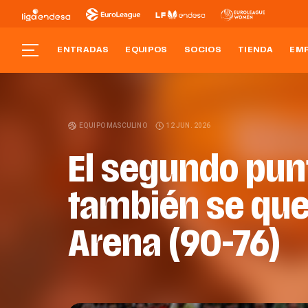
ENTRADAS
EQUIPOS
SOCIOS
TIENDA
EM
EQUIPO MASCULINO
12 JUN. 2026
El segundo pun
también se que
Arena (90-76)