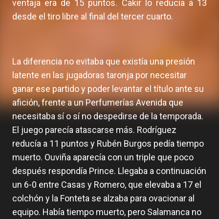
ventaja era de 15 puntos. Cakir lo reducía a 13
desde el tiro libre al final del tercer cuarto.
La diferencia no evitaba que existía una presión
latente en las jugadoras taronja por necesitar
ganar ese partido y poder levantar el título ante su
afición, frente a un Perfumerías Avenida que
necesitaba sí o sí no despedirse de la temporada.
El juego parecía atascarse más. Rodríguez
reducía a 11 puntos y Rubén Burgos pedía tiempo
muerto. Ouviña aparecía con un triple que poco
después respondía Prince. Llegaba a continuación
un 6-0 entre Casas y Romero, que elevaba a 17 el
colchón y la Fonteta se alzaba para ovacionar al
equipo. Había tiempo muerto, pero Salamanca no