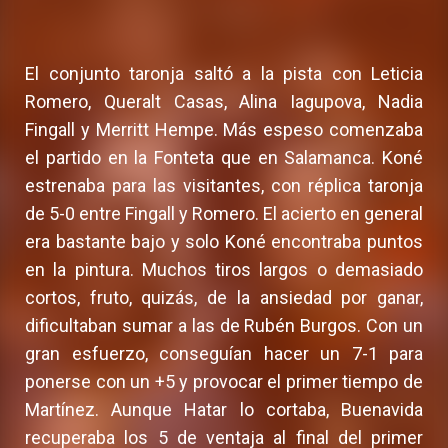
El conjunto taronja saltó a la pista con Leticia
Romero, Queralt Casas, Alina Iagupova, Nadia
Fingall y Merritt Hempe. Más espeso comenzaba
el partido en la Fonteta que en Salamanca. Koné
estrenaba para las visitantes, con réplica taronja
de 5-0 entre Fingall y Romero. El acierto en general
era bastante bajo y solo Koné encontraba puntos
en la pintura. Muchos tiros largos o demasiado
cortos, fruto, quizás, de la ansiedad por ganar,
dificultaban sumar a las de Rubén Burgos. Con un
gran esfuerzo, conseguían hacer un 7-1 para
ponerse con un +5 y provocar el primer tiempo de
Martínez. Aunque Hatar lo cortaba, Buenavida
recuperaba los 5 de ventaja al final del primer