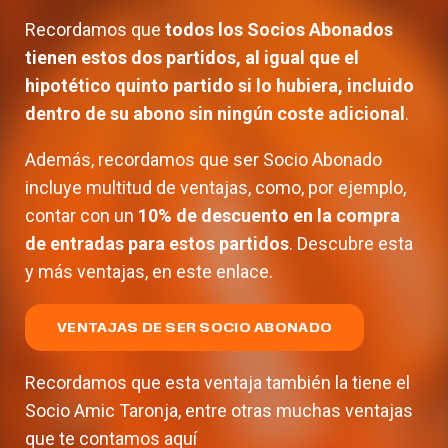
Recordamos que
todos los Socios Abonados
tienen estos dos partidos, al igual que el
hipotético quinto partido si lo hubiera, incluido
dentro de su abono sin ningún coste adicional
.
Además, recordamos que ser Socio Abonado
incluye multitud de ventajas, como, por ejemplo,
contar con un
10% de descuento en la compra
de entradas para estos partidos
. Descubre esta
y más ventajas, en este enlace.
VENTAJAS DE SER SOCIO ABONADO
Recordamos que esta ventaja también la tiene el
Socio Amic Taronja, entre otras muchas ventajas
que te contamos aquí