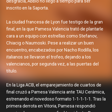
desgracia, Abbio no llegó a tiempo para ser
inscrito en la Saporta.
La ciudad francesa de Lyon fue testigo de la gran
final, en la que Pamesa Valencia trató de plantarle
cara a un equipo con estrellas como Stefanov,
Chiacig o Naumoski. Pese a realizar un buen
encuentro, encabezados por Nacho Rodilla, los
italianos se llevaron el trofeo, dejando a los
valencianos, por segunda vez, a las puertas del
título.
En la Liga ACB, el emparejamiento de cuartos de
final cruzó a Pamesa Valencia ante TAU Cerámica,
estrenando el novedoso formato 1-1-1-1-1. Tras la
primera derrota en Vitoria, Pamesa respondió