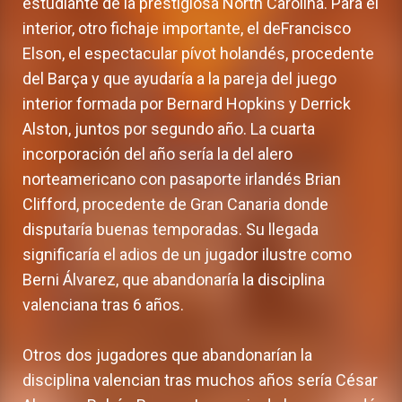
estudiante de la prestigiosa North Carolina. Para el
interior, otro fichaje importante, el deFrancisco
Elson, el espectacular pívot holandés, procedente
del Barça y que ayudaría a la pareja del juego
interior formada por Bernard Hopkins y Derrick
Alston, juntos por segundo año. La cuarta
incorporación del año sería la del alero
norteamericano con pasaporte irlandés Brian
Clifford, procedente de Gran Canaria donde
disputaría buenas temporadas. Su llegada
significaría el adios de un jugador ilustre como
Berni Álvarez, que abandonaría la disciplina
valenciana tras 6 años.
Otros dos jugadores que abandonarían la
disciplina valencian tras muchos años sería César