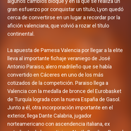
algunos cambios bloque y en la que se realiza un
gran esfuerzo por conquistar un título, Lyon quedó
cerca de convertirse en un lugar a recordar por la
afición valenciana, que volvió a rozar el título
continental.
La apuesta de Pamesa Valencia por llegar a la elite
lleva al importante fichaje veraniego de José
Antonio Paraiso, alero madrileño que se había
convertido en Cáceres en uno de los más
cotizados de la competición. Paraiso llega a
Valencia con la medalla de bronce del Eurobasket
de Turquía lograda con la nueva España de Gasol.
Junto a él, otra incorporación importante en el
exterior, llega Dante Calabria, jugador
norteamericano con ascendencia italiana, ex