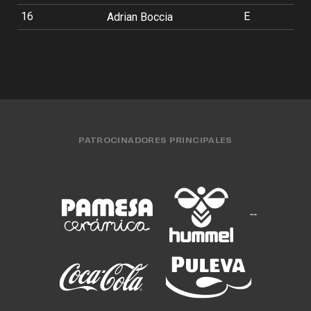
16
E
Adrian Boccia
PATROCINADORES PRINCIPALES