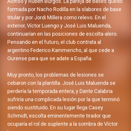
Alonso y Rubén Burgos. La pareja de bases quedó
formada por Nacho Rodilla en la slabores de base
titular y por Jordi Millera como relevo. En el
exterior, Víctor Luengo y José Luis Maluenda,
continuarían en las posiciones de escolta-alero.
Pensando en el futuro, el club contrata al
argentino Federico Kammerichs, al que cede a
Ourense para que se adate a España.
Muy pronto, los problemas de lesiones se
cebaron con la plantilla. José Luis Maluenda se
perdería la temporada entera, y Dante Calabria
sufriría una complicada lesión por la que terminó
siendo sustituido. En su lugar llega Casey
Schmidt, escolta eminentemente tirador que
ocuparía el rol de suplente a la sombra de Víctor