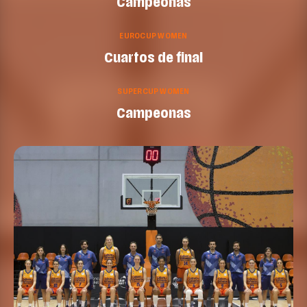
Campeonas
EUROCUP WOMEN
Cuartos de final
SUPERCUP WOMEN
Campeonas