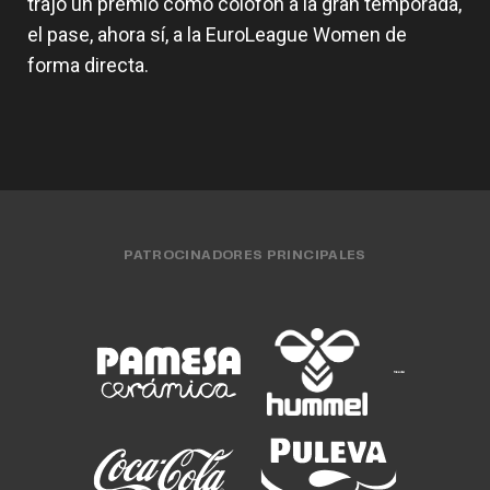
trajo un premio como colofón a la gran temporada,
el pase, ahora sí, a la EuroLeague Women de
forma directa.
PATROCINADORES PRINCIPALES