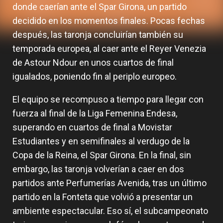
donde caerían ante el Spar Girona, un partido
decidido en los momentos finales. Pocas fechas
después, las taronja concluirían también su
temporada europea, al caer ante el Reyer Venezia
de Astour Ndour en unos cuartos de final
igualados, poniendo fin al periplo europeo.
El equipo se recompuso a tiempo para llegar con
fuerza al final de la Liga Femenina Endesa,
superando en cuartos de final a Movistar
Estudiantes y en semifinales al verdugo de la
Copa de la Reina, el Spar Girona. En la final, sin
embargo, las taronja volverían a caer en dos
partidos ante Perfumerías Avenida, tras un último
partido en la Fonteta que volvió a presentar un
ambiente espectacular. Eso sí, el subcampeonato