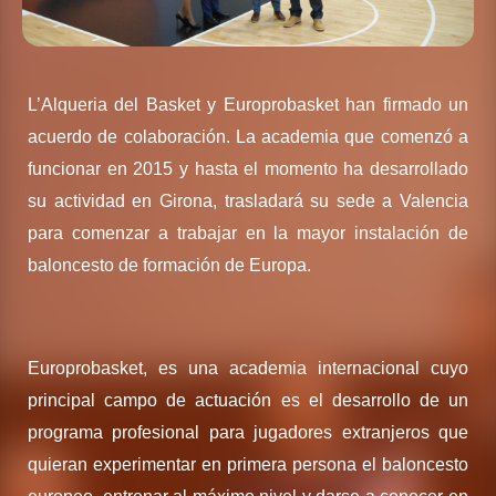
L’Alqueria del Basket y Europrobasket han firmado un
acuerdo de colaboración. La academia que comenzó a
funcionar en 2015 y hasta el momento ha desarrollado
su actividad en Girona, trasladará su sede a Valencia
para comenzar a trabajar en la mayor instalación de
baloncesto de formación de Europa.
Europrobasket, es una academia internacional cuyo
principal campo de actuación es el desarrollo de un
programa profesional para jugadores extranjeros que
quieran experimentar en primera persona el baloncesto