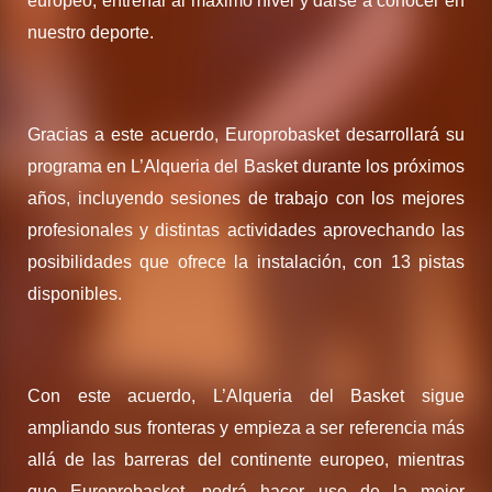
europeo, entrenar al máximo nivel y darse a conocer en
nuestro deporte.
Gracias a este acuerdo, Europrobasket desarrollará su
programa en L’Alqueria del Basket durante los próximos
años, incluyendo sesiones de trabajo con los mejores
profesionales y distintas actividades aprovechando las
posibilidades que ofrece la instalación, con 13 pistas
disponibles.
Con este acuerdo, L’Alqueria del Basket sigue
ampliando sus fronteras y empieza a ser referencia más
allá de las barreras del continente europeo, mientras
que Europrobasket, podrá hacer uso de la mejor