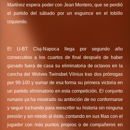
Martínez espera poder con Jean Montero, que se perdió
el partido del sábado por un esguince en el tobillo
izquierdo.
El U-BT Cluj-Napoca llega por segundo año
consecutivo a los cuartos de final después de haber
ganado fuera de casa su eliminatoria de octavos en la
cancha del Wolves Twinsbet Vilnius tras dos prórrogas
por 99-100 y sumar de esa forma su primera victoria en
un partido eliminatorio en esta competición. El conjunto
rumano ya ha mostrado su ambición de no conformarse
y seguir luchando para reescribir su historia sin ninguna
presión y sin miedo al éxito, contando en sus filas con el
jugador con más puntos propios o de compañeros en