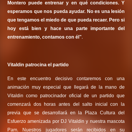
Montero puede entrenar y en qué condiciones. Y
esperamos que nos pueda ayudar. No es una lesión
que tengamos el miedo de que pueda recaer. Pero si
hoy está bien y hace una parte importante del
entrenamiento, contamos con él”
.
Vitaldin patrocina el partido
En este encuentro decisivo contaremos con una
animación muy especial que llegará de la mano de
Vitaldin como patrocinador oficial de un partido que
comenzará dos horas antes del salto inicial con la
previa que se desarrollará en la Plaza Cultura del
Esfuerzo amenizada por DJ Vitaldin y nuestra mascota
Pam. Nuestros jugadores serán recibidos en su