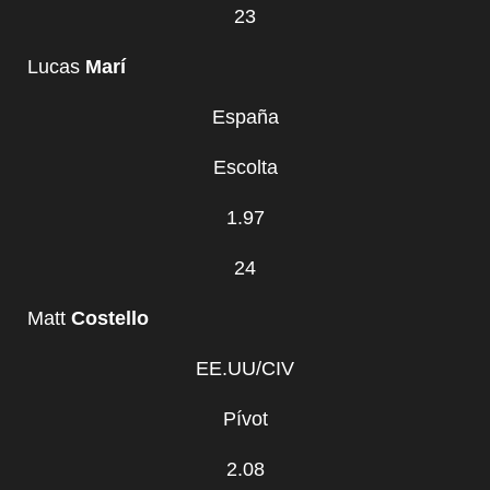
23
Lucas
Marí
España
Escolta
1.97
24
Matt
Costello
EE.UU/CIV
Pívot
2.08