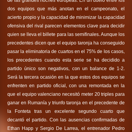
de las grandes noches europeas. En un duelo entre los
dos equipos que más anotan en el campeonato, el
acierto propio y la capacidad de minimizar la capacidad
ofensiva del rival parecen elementos clave para decidir
quien se lleva el billete para las semifinales. Aunque los
precedentes dicen que el equipo taronja ha conseguido
pasar la eliminatoria de cuartos en el 75% de los casos,
los precedentes cuando esta serie se ha decidido a
partido único son negativos, con un balance de 1-2.
Será la tercera ocasión en la que estos dos equipos se
enfrenten en partido oficial, con una remontada en la
que el equipo valenciano necesitó meter 20 triples para
ganar en Rumanía y triunfo taronja en el precedente de
la Fonteta tras un excelente segundo cuarto que
decantó el partido. Con las ausencias confirmadas de
Ethan Happ y Sergio De Larrea, el entrenador Pedro