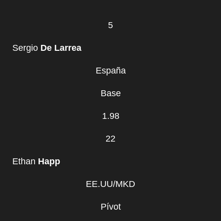
5
Sergio
De Larrea
España
Base
1.98
22
Ethan
Happ
EE.UU/MKD
Pívot