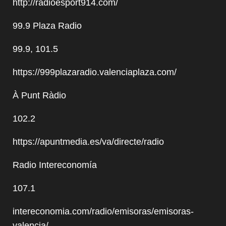
http://radioesport914.com/
99.9 Plaza Radio
99.9, 101.5
https://999plazaradio.valenciaplaza.com/
À Punt Ràdio
102.2
https://apuntmedia.es/va/directe/radio
Radio Intereconomía
107.1
intereconomia.com/radio/emisoras/emisoras-
valencia/