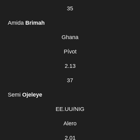
35
Amida
Brimah
Ghana
Pívot
2.13
37
Semi
Ojeleye
EE.UU/NIG
Alero
2.01