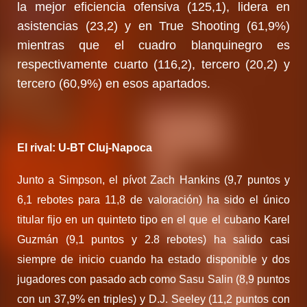
la mejor eficiencia ofensiva (125,1), lidera en
asistencias (23,2) y en True Shooting (61,9%)
mientras que el cuadro blanquinegro es
respectivamente cuarto (116,2), tercero (20,2) y
tercero (60,9%) en esos apartados.
El rival: U-BT Cluj-Napoca
Junto a Simpson, el pívot Zach Hankins (9,7 puntos y
6,1 rebotes para 11,8 de valoración) ha sido el único
titular fijo en un quinteto tipo en el que el cubano Karel
Guzmán (9,1 puntos y 2.8 rebotes) ha salido casi
siempre de inicio cuando ha estado disponible y dos
jugadores con pasado acb como Sasu Salin (8,9 puntos
con un 37,9% en triples) y D.J. Seeley (11,2 puntos con