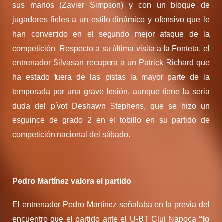
sus manos (Zavier Simpson) y con un bloque de
jugadores fieles a un estilo dinámico y ofensivo que le
han convertido en el segundo mejor ataque de la
competición. Respecto a su última visita a la Fonteta, el
entrenador Silvasan recupera a un Patrick Richard que
ha estado fuera de las pistas la mayor parte de la
temporada por una grave lesión, aunque tiene la seria
duda del pívot Deshawn Stephens, que se hizo un
esguince de grado 2 en el tobillo en su partido de
competición nacional del sábado.
Pedro Martínez valora el partido
El entrenador Pedro Martínez señalaba en la previa del
encuentro que el partido ante el U-BT Cluj Napoca
“lo