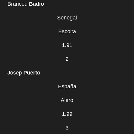
Brancou
Badio
Senegal
Escolta
1.91
2
Josep
Puerto
España
Alero
1.99
3