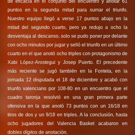
de eficacia en el conjunto del encuentro y anotar 61
puntos en la segunda mitad para sumar el triunfo.
Nuestro equipo llegó a verse 17 puntos abajo en la
mitad del segundo cuarto, pero ya redujo a ocho la
desventaja al descanso, solo se pudo poner por delante
con ocho minutos por jugar y selló el triunfo en un último
cuarto en el que anotó ocho triples con protagonismo de
Xabi López-Arostegui y Josep Puerto. El precedente
más reciente se jugó también en la Fonteta, en la
jornada 12 disputada el 18 de diciembre y acabó con
triunfo valenciano por 108-80 en un encuentro que el
cuadro taronja resolvió en una gran primera parte
ofensiva en la que anotó 73 puntos con un 16/18 en
tiros de dos y un 9/18 en triples. A la conclusión, hasta
ocho jugadores del Valencia Basket acabaron en
dobles dígitos de anotación.