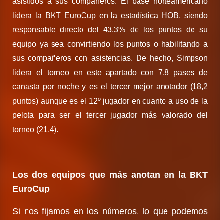
asistidos a sus compañeros. El base norteamericano
lidera la BKT EuroCup en la estadística HOB, siendo
responsable directo del 43,3% de los puntos de su
equipo ya sea convirtiendo los puntos o habilitando a
sus compañeros con asistencias. De hecho, Simpson
lidera el torneo en este apartado con 7,8 pases de
canasta por noche y es el tercer mejor anotador (18,2
puntos) aunque es el 12º jugador en cuanto a uso de la
pelota para ser el tercer jugador más valorado del
torneo (21,4).
Los dos equipos que más anotan en la BKT
EuroCup
Si nos fijamos en los números, lo que podemos