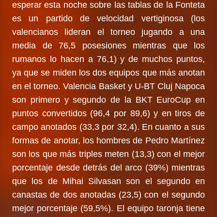
esperar esta noche sobre las tablas de la Fonteta
es un partido de velocidad vertiginosa (los
valencianos lideran el torneo jugando a una
media de 76,5 posesiones mientras que los
rumanos lo hacen a 76,1) y de muchos puntos,
ya que se miden los dos equipos que más anotan
en el torneo. Valencia Basket y U-BT Cluj Napoca
son primero y segundo de la BKT EuroCup en
puntos convertidos (96,4 por 89,6) y en tiros de
campo anotados (33,3 por 32,4). En cuanto a sus
formas de anotar, los hombres de Pedro Martínez
son los que más triples meten (13,3) con el mejor
porcentaje desde detrás del arco (39%) mientras
que los de Mihai Silvasan son el segundo en
canastas de dos anotadas (23,5) con el segundo
mejor porcentaje (59,5%). El equipo taronja tiene