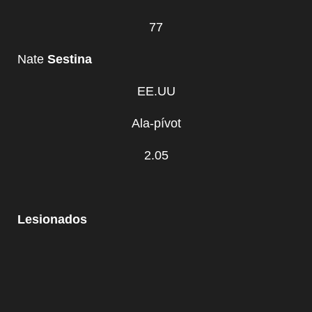
77
Nate
Sestina
EE.UU
Ala-pívot
2.05
Lesionados