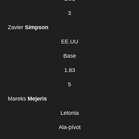
3
Zavier
Simpson
EE.UU
Base
1.83
5
Mareks
Mejeris
Letonia
Ala-pívot