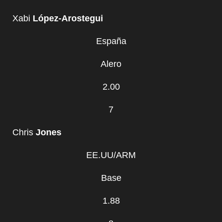
Xabi
López-Arostegui
España
Alero
2.00
7
Chris
Jones
EE.UU/ARM
Base
1.88