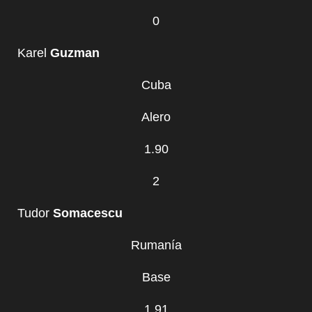
0
Karel
Guzman
Cuba
Alero
1.90
2
Tudor
Somacescu
Rumanía
Base
1.91