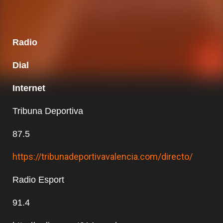
Radio
Dial
Internet
Tribuna Deportiva
87.5
https://tribunadeportivavalencia.com/directo/
Radio Esport
91.4