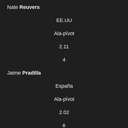
Nate
Reuvers
EE.UU
Ala-pívot
2.11
4
Jaime
Pradilla
España
Ala-pívot
2.02
6