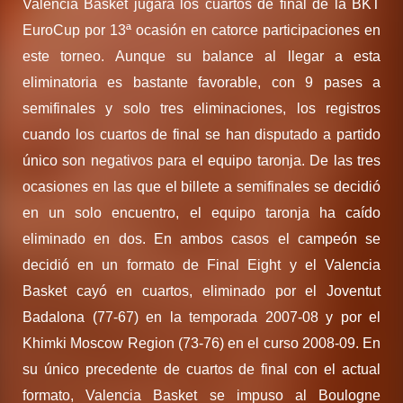
Valencia Basket jugará los cuartos de final de la BKT
EuroCup por 13ª ocasión en catorce participaciones en
este torneo. Aunque su balance al llegar a esta
eliminatoria es bastante favorable, con 9 pases a
semifinales y solo tres eliminaciones, los registros
cuando los cuartos de final se han disputado a partido
único son negativos para el equipo taronja. De las tres
ocasiones en las que el billete a semifinales se decidió
en un solo encuentro, el equipo taronja ha caído
eliminado en dos. En ambos casos el campeón se
decidió en un formato de Final Eight y el Valencia
Basket cayó en cuartos, eliminado por el Joventut
Badalona (77-67) en la temporada 2007-08 y por el
Khimki Moscow Region (73-76) en el curso 2008-09. En
su único precedente de cuartos de final con el actual
formato, Valencia Basket se impuso al Boulogne