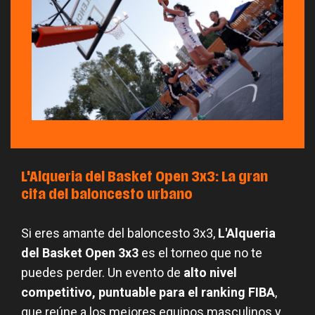
L'Alqueria del Basket Open 3x3: La gran
cita del baloncesto urbano
Si eres amante del baloncesto 3x3,
L'Alqueria
del Basket Open 3x3
es el torneo que no te
puedes perder. Un evento de
alto nivel
competitivo, puntuable para el ranking FIBA
,
que reúne a los mejores equipos masculinos y