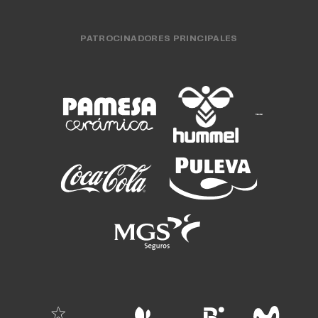
PATROCINADORES PRINCIPALES