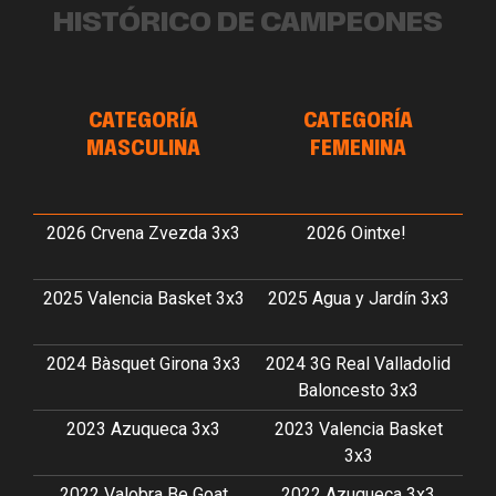
HISTÓRICO DE CAMPEONES
CATEGORÍA
CATEGORÍA
MASCULINA
FEMENINA
2026 Crvena Zvezda 3x3
2026 Ointxe!
2025 Valencia Basket 3x3
2025 Agua y Jardín 3x3
2024 Bàsquet Girona 3x3
2024 3G Real Valladolid
Baloncesto 3x3
2023 Azuqueca 3x3
2023 Valencia Basket
3x3
2022 Valobra Be Goat
2022 Azuqueca 3x3