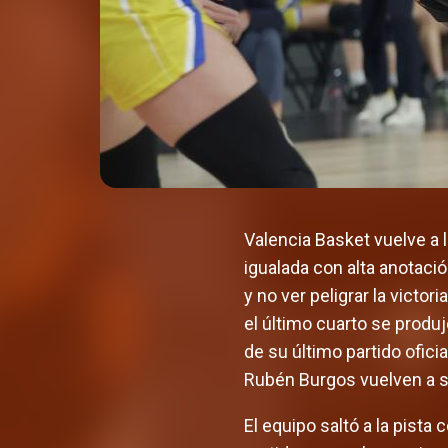
Valencia Basket vuelve a l
igualada con alta anotació
y no ver peligrar la vict
el último cuarto se produj
de su último partido ofici
Rubén Burgos vuelven a su
El equipo saltó a la pista