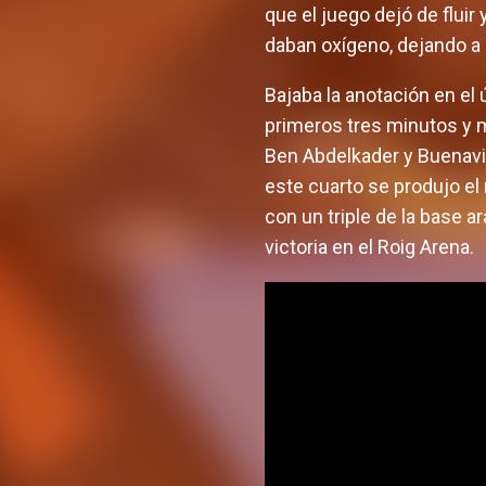
que el juego dejó de fluir
daban oxígeno, dejando a 1
Bajaba la anotación en el
primeros tres minutos y m
Ben Abdelkader y Buenavid
este cuarto se produjo el 
con un triple de la base a
victoria en el Roig Arena.