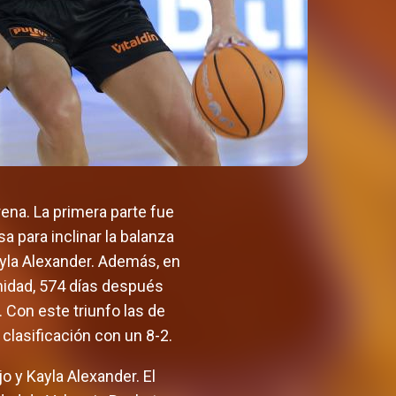
rena. La primera parte fue
a para inclinar la balanza
ayla Alexander. Además, en
rnidad, 574 días después
 Con este triunfo las de
clasificación con un 8-2.
jo y Kayla Alexander. El