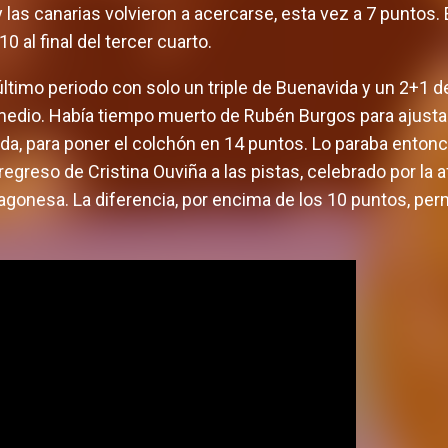
 y las canarias volvieron a acercarse, esta vez a 7 puntos
0 al final del tercer cuarto.
 último periodo con solo un triple de Buenavida y un 2+1 
edio. Había tiempo muerto de Rubén Burgos para ajustar 
a, para poner el colchón en 14 puntos. Lo paraba entonce
regreso de Cristina Ouviña a las pistas, celebrado por la 
ragonesa. La diferencia, por encima de los 10 puntos, perm