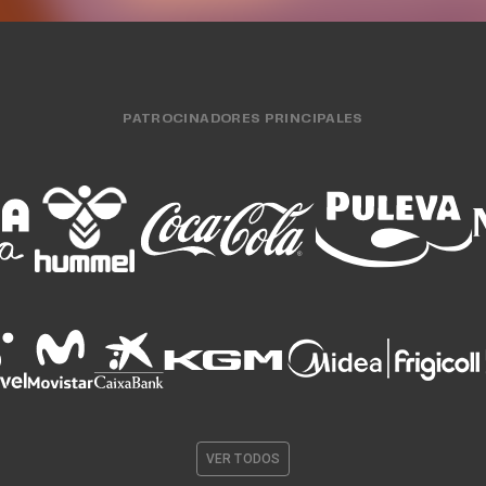
PATROCINADORES PRINCIPALES
VER TODOS