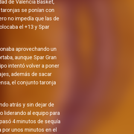
dad de Valencia Basket,
 taronjas se ponían con
pero no impedía que las de
olocaba el +13 y Spar
ccionaba aprovechando un
ortaba, aunque Spar Gran
po intentó volver a poner
tajes, además de sacar
sa, el conjunto taronja
do atrás y sin dejar de
o liderando al equipo para
a pasó 4 minutos de sequía
a por unos minutos en el