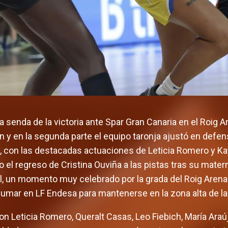
a senda de la victoria ante Spar Gran Canaria en el Roig A
n y en la segunda parte el equipo taronja ajustó en defens
oria, con las destacadas actuaciones de Leticia Romero y K
o el regreso de Cristina Ouviña a las pistas tras su mate
al, un momento muy celebrado por la grada del Roig Arena.
mar en LF Endesa para mantenerse en la zona alta de la 
 con Leticia Romero, Queralt Casas, Leo Fiebich, María Araú