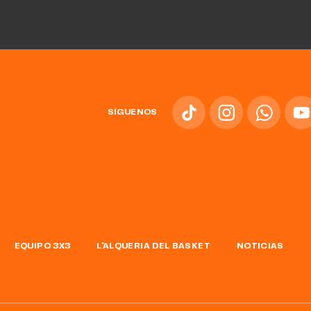
SÍGUENOS
EQUIPO 3X3
L'ALQUERIA DEL BASKET
NOTICIAS