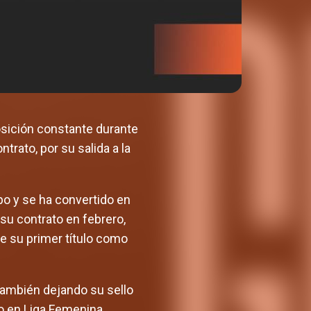
osición constante durante
rato, por su salida a la
po y se ha convertido en
su contrato en febrero,
e su primer título como
 también dejando su sello
do en Liga Femenina