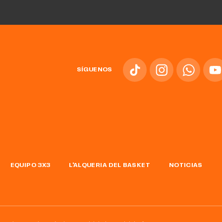
SÍGUENOS
EQUIPO 3X3
L'ALQUERIA DEL BASKET
NOTICIAS