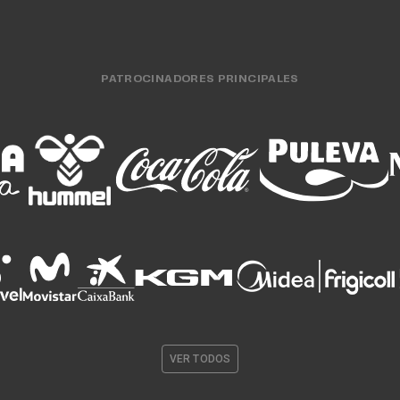
PATROCINADORES PRINCIPALES
VER TODOS