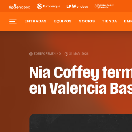
ENTRADAS
EQUIPOS
SOCIOS
TIENDA
EM
EQUIPO FEMENINO
31 MAR. 2026
Nia Coffey ter
en Valencia Ba