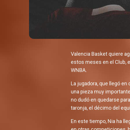
Valencia Basket quiere ag
estos meses en el Club, e
WNBA.
La jugadora, que llegó en
una pieza muy importante 
no dudó en quedarse para
taronja, el décimo del equ
En este tiempo, Nia ha lle
en otras competiciones, 