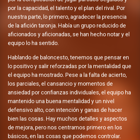
por la capacidad, el talento y el plan del rival. Por
nuestra parte, lo primero, agradecer la presencia
de la afición taronja. Había un grupo reducido de
aficionados y aficionadas, se han hecho notar y el
equipo lo ha sentido.
Hablando de baloncesto, tenemos que pensar en
lo positivo y salir reforzadas por la mentalidad que
el equipo ha mostrado. Pese a la falta de acierto,
los parciales, el cansancio y momentos de
ansiedad por confianzas individuales, el equipo ha
mantenido una buena mentalidad y un nivel
defensivo alto, con intención y ganas de hacer
bien las cosas. Hay muchos detalles y aspectos
de mejora, pero nos centramos primero en los
básicos, en las cosas que podemos controlar.