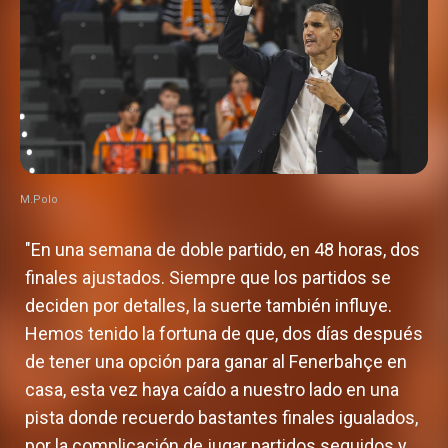
M.Polo
"En una semana de doble partido, en 48 horas, dos
finales ajustados. Siempre que los partidos se
deciden por detalles, la suerte también influye.
Hemos tenido la fortuna de que, dos días después
de tener una opción para ganar al Fenerbahçe en
casa, esta vez haya caído a nuestro lado en una
pista donde recuerdo bastantes finales igualados,
por la complicación de jugar partidos seguidos y