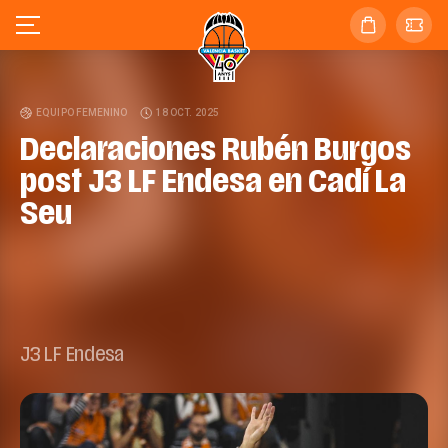
EQUIPO FEMENINO
18 OCT. 2025
Declaraciones Rubén Burgos
post J3 LF Endesa en Cadí La
Seu
J3 LF Endesa