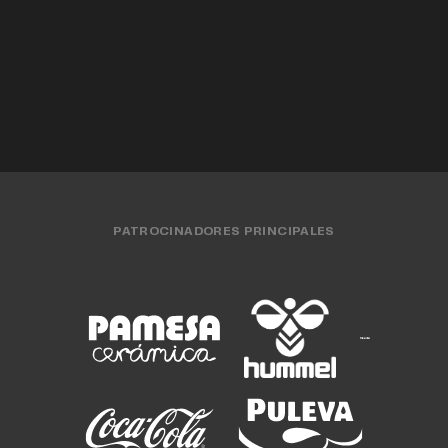
EQUIPO FEMENINO
04 AGO. 2026
EQUIPO FEMENINO
31 JUL. 2026
EQUIPO FEMENINO
30 JUL. 2026
PATROCINADORES PRINCIPALES