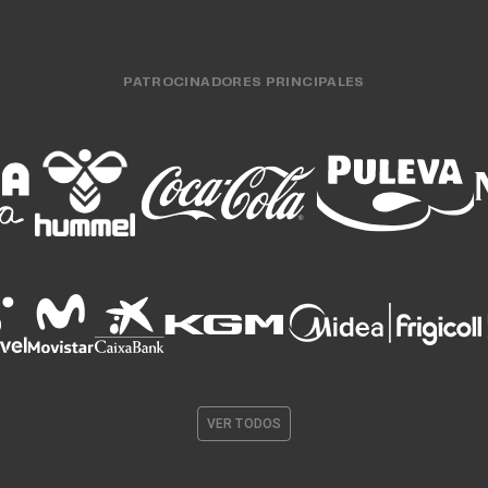
PATROCINADORES PRINCIPALES
VER TODOS