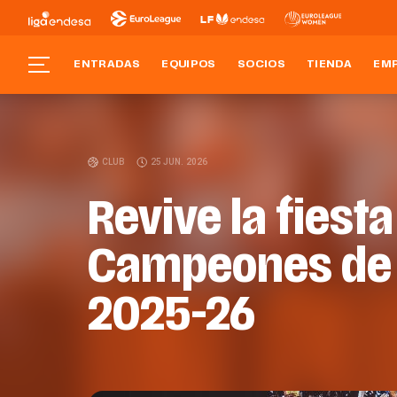
ENTRADAS
EQUIPOS
SOCIOS
TIENDA
EM
CLUB
25 JUN. 2026
Revive la fiesta
Campeones de 
2025-26