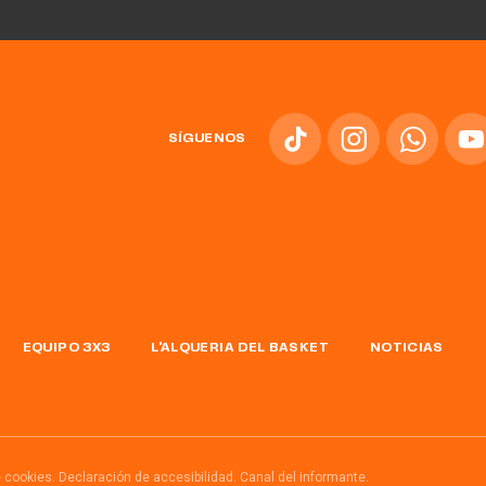
SÍGUENOS
EQUIPO 3X3
L'ALQUERIA DEL BASKET
NOTICIAS
e cookies.
Declaración de accesibilidad.
Canal del informante.