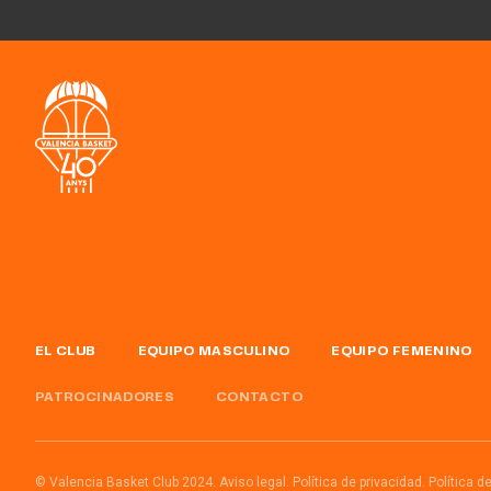
EL CLUB
EQUIPO MASCULINO
EQUIPO FEMENINO
PATROCINADORES
CONTACTO
© Valencia Basket Club 2024.
Aviso legal.
Política de privacidad.
Política d