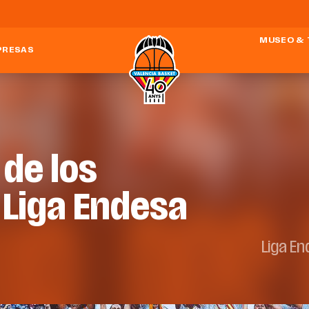
MUSEO & 
PRESAS
 de los
Liga Endesa
Liga E