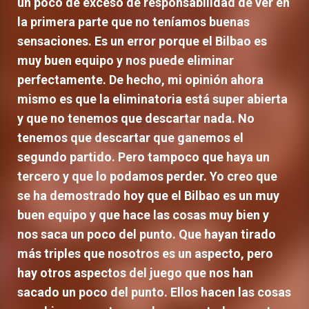
un poco de exceso de responsabilidad de ver en
la primera parte que no teníamos buenas
sensaciones. Es un error porque el Bilbao es
muy buen equipo y nos puede eliminar
perfectamente. De hecho, mi opinión ahora
mismo es que la eliminatoria está super abierta
y que no tenemos que descartar nada. No
tenemos que descartar que ganemos el
segundo partido. Pero tampoco que haya un
tercero y que lo podamos perder. Yo creo que
se ha demostrado hoy que el Bilbao es un muy
buen equipo y que hace las cosas muy bien y
nos saca un poco del punto. Que hayan tirado
más triples que nosotros es un aspecto, pero
hay otros aspectos del juego que nos han
sacado un poco del punto. Ellos hacen las cosas