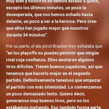
muy bien y nosotros no hemos estado a gusto,
excepto los últimos minutos, un poco la
desesperada, que nos hemos echado hacia
delante, un poco a ver a la heroica. Pero creo
que ellos han jugado mejor que nosotros
durante 34 minutos”
.
Por su parte, el ala-pívot Braxton Key señalaba que
“en los playoffs no puedes permitir que ningún
rival coja confianza. Ellos anotaron algunos
tiros difíciles. Tienen buenos jugadores, así que
tenemos que hacerlo mejor en el segundo
partido. Definitivamente tenemos que empezar
el partido con más intensidad. Lo comenzamos
un poco demasiado lento. Quiero decir,
generamos muy buenos tiros, pero no los
estábamos metiendo. Eso también forma parte