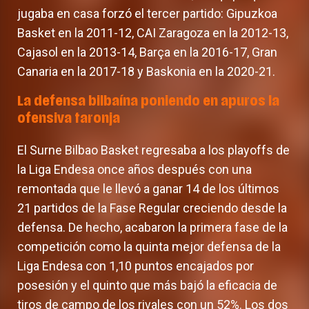
jugaba en casa forzó el tercer partido: Gipuzkoa
Basket en la 2011-12, CAI Zaragoza en la 2012-13,
Cajasol en la 2013-14, Barça en la 2016-17, Gran
Canaria en la 2017-18 y Baskonia en la 2020-21.
La defensa bilbaína poniendo en apuros la
ofensiva taronja
El Surne Bilbao Basket regresaba a los playoffs de
la Liga Endesa once años después con una
remontada que le llevó a ganar 14 de los últimos
21 partidos de la Fase Regular creciendo desde la
defensa. De hecho, acabaron la primera fase de la
competición como la quinta mejor defensa de la
Liga Endesa con 1,10 puntos encajados por
posesión y el quinto que más bajó la eficacia de
tiros de campo de los rivales con un 52%. Los dos