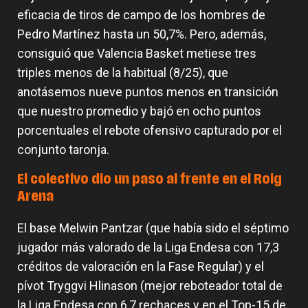
eficacia de tiros de campo de los hombres de
Pedro Martínez hasta un 50,7%. Pero, además,
consiguió que Valencia Basket metiese tres
triples menos de la habitual (8/25), que
anotásemos nueve puntos menos en transición
que nuestro promedio y bajó en ocho puntos
porcentuales el rebote ofensivo capturado por el
conjunto taronja.
El colectivo dio un paso al frente en el Roig
Arena
El base Melwin Pantzar (que había sido el séptimo
jugador más valorado de la Liga Endesa con 17,3
créditos de valoración en la Fase Regular) y el
pívot Tryggvi Hlinason (mejor reboteador total de
la Liga Endesa con 6,7 rechaces y en el Top-15 de