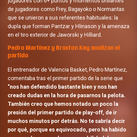
jugadores con 6+ puntos y momentos brillantes
de jugadores como Frey, Bagayoko o Normantas
que se unieron a sus referentes habituales: la
dupla que forman Pantzar y Hlinason y la amenaza
en el tiro exterior de Jaworski y Hilliard.
Pedro Martínez y Braxton Key analizan el
partido
El entrenador de Valencia Basket, Pedro Martínez,
comentaba tras el primer partido de la serie que
“nos han defendido bastante bien y nos han
creado dudas en la hora de pasarnos la pelota.
También creo que hemos notado un poco la
presión del primer partido de play-off, de ir
muchos minutos por detrás. No te sabría decir
por qué, porque es equivocado, pero ha habido