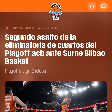
EQUIPO MASCULINO
04 JUN. 2026
Segundo asalto de la
eliminatoria de cuartos del
Playoff acb ante Surne Bilbao
Basket
Playoffs Liga Endesa