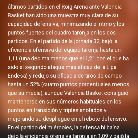
últimos partidos en el Roig Arena ante Valencia
Basket han sido una muestra muy clara de su
capacidad defensiva, minimizando el ritmo y los
puntos fuertes del cuadro taronja en los dos
partidos. En el partido de la jornada 32, bajó la
eficiencia ofensiva del equipo taronja hasta un
1,11 (una décima menos que el 1,21 con el que ha
sido el segundo ataque más eficaz de la Liga
Endesa) y redujo su eficacia de tiros de campo
hasta un 52% (cuatro puntos porcentuales menos
que su media), aunque Valencia Basket consiguió
mantenerse en sus números habituales en los
puntos en transición y triples anotados y
mejorando su despliegue en el rebote defensivo.
En el partido del miércoles, la defensa bilbaína
dejó la eficiencia ofensiva taronja en 1,09 y bajó la