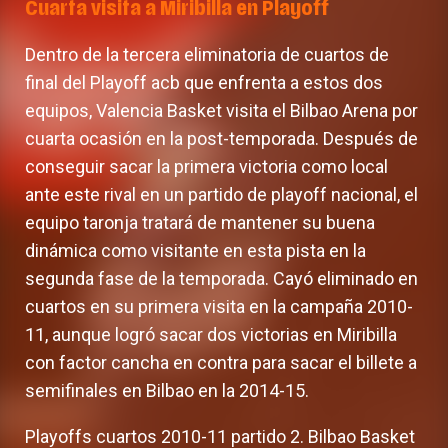
Cuarta visita a Miribilla en Playoff
Dentro de la tercera eliminatoria de cuartos de
final del Playoff acb que enfrenta a estos dos
equipos, Valencia Basket visita el Bilbao Arena por
cuarta ocasión en la post-temporada. Después de
conseguir sacar la primera victoria como local
ante este rival en un partido de playoff nacional, el
equipo taronja tratará de mantener su buena
dinámica como visitante en esta pista en la
segunda fase de la temporada. Cayó eliminado en
cuartos en su primera visita en la campaña 2010-
11, aunque logró sacar dos victorias en Miribilla
con factor cancha en contra para sacar el billete a
semifinales en Bilbao en la 2014-15.
Playoffs cuartos 2010-11 partido 2. Bilbao Basket