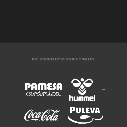
EQUIPO MASCULINO
31 JUL. 2026
EQUIPO MASCULINO
29 JUL. 2026
PATROCINADORES PRINCIPALES