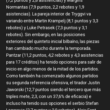
(7,2 puntos y 2,8 asistencias) y Margiris
Normantas (7,9 puntos, 2,2 rebotes y 1,9
asistencias). La pareja interior de Tryggvi va
variando entre Martin Krampelj (8,1 puntos y 3,3
rebotes) y Luke Petrasek (7,3 puntos y 3,1
rebotes). Sin embargo, en las posiciones
exteriores del quinteto inicial bilbaíno, las piezas
han cambiado mucho durante la temporada.
Pantzar (11,2 puntos, 4,2 rebotes y 4,3 asistencias
para 17 créditos) ha tenido opciones para salir de
inicio en algo menos de la mitad de los partidos.
Como también ha comenzado algunos partidos
su segunda referencia ofensiva, el tirador Justin
Jaworski (12,7 puntos siendo el tercero que más
triples mete, 2,3, con un 37,6% de eficacia) e
incluso ha tenido sus opciones el serbio Stefan