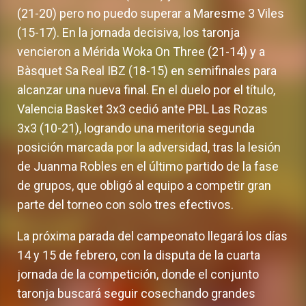
(21-20) pero no puedo superar a Maresme 3 Viles
(15-17). En la jornada decisiva, los taronja
vencieron a Mérida Woka On Three (21-14) y a
Bàsquet Sa Real IBZ (18-15) en semifinales para
alcanzar una nueva final. En el duelo por el título,
Valencia Basket 3x3 cedió ante PBL Las Rozas
3x3 (10-21), logrando una meritoria segunda
posición marcada por la adversidad, tras la lesión
de Juanma Robles en el último partido de la fase
de grupos, que obligó al equipo a competir gran
parte del torneo con solo tres efectivos.
La próxima parada del campeonato llegará los días
14 y 15 de febrero, con la disputa de la cuarta
jornada de la competición, donde el conjunto
taronja buscará seguir cosechando grandes