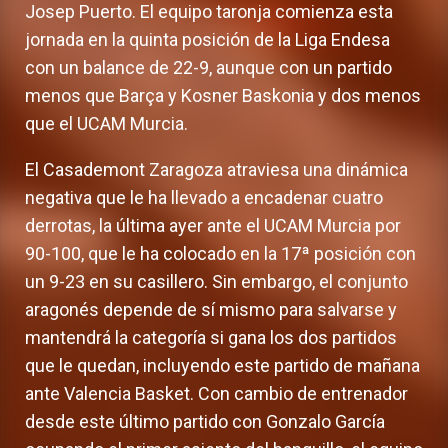
Josep Puerto. El equipo taronja comienza esta
jornada en la quinta posición de la Liga Endesa
con un balance de 22-9, aunque con un partido
menos que Barça y Kosner Baskonia y dos menos
que el UCAM Murcia.
El Casademont Zaragoza atraviesa una dinámica
negativa que le ha llevado a encadenar cuatro
derrotas, la última ayer ante el UCAM Murcia por
90-100, que le ha colocado en la 17ª posición con
un 9-23 en su casillero. Sin embargo, el conjunto
aragonés depende de sí mismo para salvarse y
mantendrá la categoría si gana los dos partidos
que le quedan, incluyendo este partido de mañana
ante Valencia Basket. Con cambio de entrenador
desde este último partido con Gonzalo García