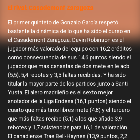
El rival: Casademont Zaragoza
El primer quinteto de Gonzalo García respetó
bastante la dinámica de lo que ha sido el curso en
el Casademont Zaragoza. Devin Robinson es el
jugador más valorado del equipo con 16,2 créditos
como consecuencia de sus 14,6 puntos siendo el
jugador que más canastas de dos mete en le acb
(5,5), 5,4 rebotes y 3,5 faltas recibidas. Y ha sido
titular la mayor parte de los partidos junto a Santi
Yusta. El alero madrileño es el sexto mejor
anotador de la Liga Endesa (16,1 puntos) siendo el
cuarto que más tiros libres mete (4,8) y el tercero
que más faltas recibe (5,1) a los que añade 3,9
rebotes y 1,7 asistencias para 16,1 de valoración.
El canadiense Trae Bell-Haynes (13,9 puntos, 2,2