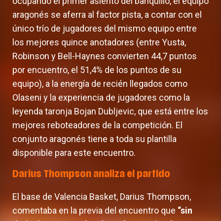
ocupando el primer asiento del banquillo, el equipo
aragonés se aferra al factor pista, a contar con el
único trío de jugadores del mismo equipo entre
los mejores quince anotadores (entre Yusta,
Robinson y Bell-Haynes convierten 44,7 puntos
por encuentro, el 51,4% de los puntos de su
equipo), a la energía de recién llegados como
Olaseni y la experiencia de jugadores como la
leyenda taronja Bojan Dubljevic, que está entre los
mejores reboteadores de la competición. El
conjunto aragonés tiene a toda su plantilla
disponible para este encuentro.
Darius Thompson analiza el partido
El base de Valencia Basket, Darius Thompson,
comentaba en la previa del encuentro que
“sin