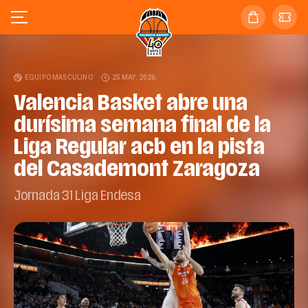
EQUIPO MASCULINO
25 MAY. 2026
Valencia Basket abre una
durísima semana final de la
Liga Regular acb en la pista
del Casademont Zaragoza
Jornada 31 Liga Endesa