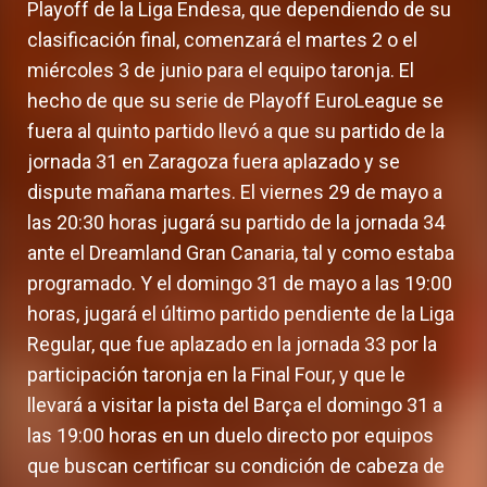
Playoff de la Liga Endesa, que dependiendo de su
clasificación final, comenzará el martes 2 o el
miércoles 3 de junio para el equipo taronja. El
hecho de que su serie de Playoff EuroLeague se
fuera al quinto partido llevó a que su partido de la
jornada 31 en Zaragoza fuera aplazado y se
dispute mañana martes. El viernes 29 de mayo a
las 20:30 horas jugará su partido de la jornada 34
ante el Dreamland Gran Canaria, tal y como estaba
programado. Y el domingo 31 de mayo a las 19:00
horas, jugará el último partido pendiente de la Liga
Regular, que fue aplazado en la jornada 33 por la
participación taronja en la Final Four, y que le
llevará a visitar la pista del Barça el domingo 31 a
las 19:00 horas en un duelo directo por equipos
que buscan certificar su condición de cabeza de