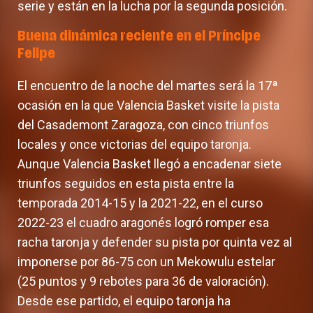
serie y están en la lucha por la segunda posición.
Buena dinámica reciente en el Príncipe
Felipe
El encuentro de la noche del martes será la 17ª
ocasión en la que Valencia Basket visite la pista
del Casademont Zaragoza, con cinco triunfos
locales y once victorias del equipo taronja.
Aunque Valencia Basket llegó a encadenar siete
triunfos seguidos en esta pista entre la
temporada 2014-15 y la 2021-22, en el curso
2022-23 el cuadro aragonés logró romper esa
racha taronja y defender su pista por quinta vez al
imponerse por 86-75 con un Mekowulu estelar
(25 puntos y 9 rebotes para 36 de valoración).
Desde ese partido, el equipo taronja ha