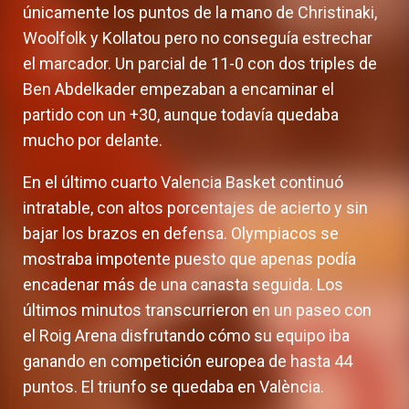
únicamente los puntos de la mano de Christinaki,
Woolfolk y Kollatou pero no conseguía estrechar
el marcador. Un parcial de 11-0 con dos triples de
Ben Abdelkader empezaban a encaminar el
partido con un +30, aunque todavía quedaba
mucho por delante.
En el último cuarto Valencia Basket continuó
intratable, con altos porcentajes de acierto y sin
bajar los brazos en defensa. Olympiacos se
mostraba impotente puesto que apenas podía
encadenar más de una canasta seguida. Los
últimos minutos transcurrieron en un paseo con
el Roig Arena disfrutando cómo su equipo iba
ganando en competición europea de hasta 44
puntos. El triunfo se quedaba en València.