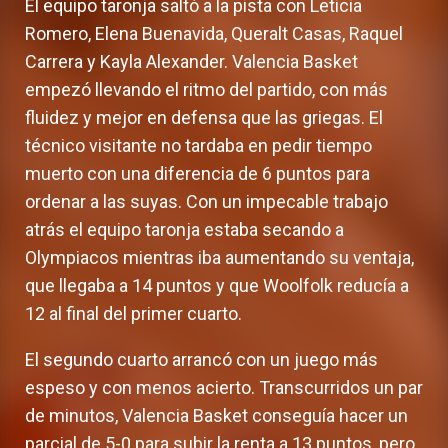
El equipo taronja saltó a la pista con Leticia
Romero, Elena Buenavida, Queralt Casas, Raquel
Carrera y Kayla Alexander. Valencia Basket
empezó llevando el ritmo del partido, con más
fluidez y mejor en defensa que las griegas. El
técnico visitante no tardaba en pedir tiempo
muerto con una diferencia de 6 puntos para
ordenar a las suyas. Con un impecable trabajo
atrás el equipo taronja estaba secando a
Olympiacos mientras iba aumentando su ventaja,
que llegaba a 14 puntos y que Woolfolk reducía a
12 al final del primer cuarto.
El segundo cuarto arrancó con un juego más
espeso y con menos acierto. Transcurridos un par
de minutos, Valencia Basket conseguía hacer un
parcial de 5-0 para subir la renta a 13 puntos, pero