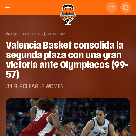
EQUIPO FEMENINO
29 OCT. 2025
Valencia Basket consolida la
segunda plaza con una gran
victoria ante Olympiacos (99-
57)
J4 EUROLEAGUE WOMEN