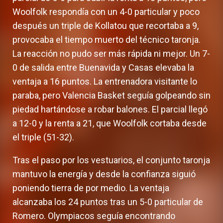
Woolfolk respondía con un 4-0 particular y poco
después un triple de Kollatou que recortaba a 9,
provocaba el tiempo muerto del técnico taronja.
La reacción no pudo ser más rápida ni mejor. Un 7-
0 de salida entre Buenavida y Casas elevaba la
ventaja a 16 puntos. La entrenadora visitante lo
paraba, pero Valencia Basket seguía golpeando sin
piedad hartándose a robar balones. El parcial llegó
a 12-0 y la renta a 21, que Woolfolk cortaba desde
el triple (51-32).
Tras el paso por los vestuarios, el conjunto taronja
mantuvo la energía y desde la confianza siguió
poniendo tierra de por medio. La ventaja
alcanzaba los 24 puntos tras un 5-0 particular de
Romero. Olympiacos seguía encontrando