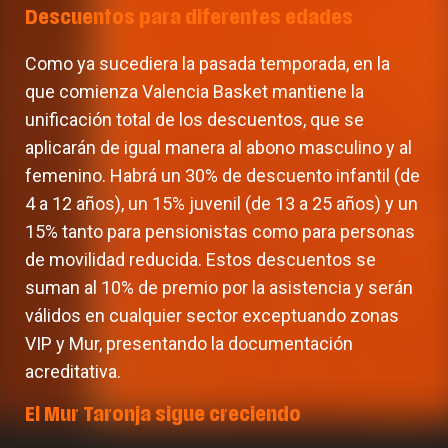
Descuentos para diferentes edades
Como ya sucediera la pasada temporada, en la
que comienza Valencia Basket mantiene la
unificación total de los descuentos, que se
aplicarán de igual manera al abono masculino y al
femenino. Habrá un 30% de descuento infantil (de
4 a 12 años), un 15% juvenil (de 13 a 25 años) y un
15% tanto para pensionistas como para personas
de movilidad reducida. Estos descuentos se
suman al 10% de premio por la asistencia y serán
válidos en cualquier sector exceptuando zonas
VIP y Mur, presentando la documentación
acreditativa.
El Mur Taronja sigue creciendo