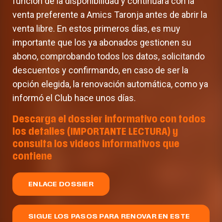
función de la disponibilidad y continuará con la
venta preferente a Amics Taronja antes de abrir la
venta libre. En estos primeros días, es muy
importante que los ya abonados gestionen su
abono, comprobando todos los datos, solicitando
descuentos y confirmando, en caso de ser la
opción elegida, la renovación automática, como ya
informó el Club hace unos días.
Descarga el dossier informativo con todos
los detalles (IMPORTANTE LECTURA) y
consulta los videos informativos que
contiene
ENLACE DOSSIER
SIGUE LOS PASOS PARA RENOVAR EN ESTE