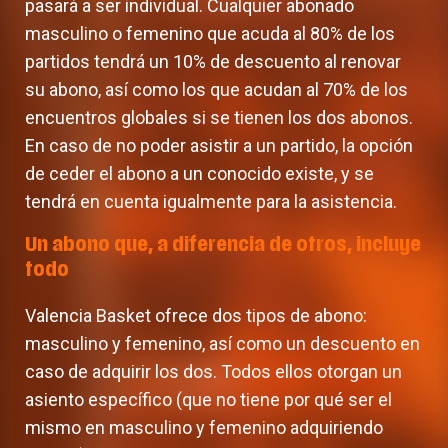
pasará a ser individual. Cualquier abonado
masculino o femenino que acuda al 80% de los
partidos tendrá un 10% de descuento al renovar
su abono, así como los que acudan al 70% de los
encuentros globales si se tienen los dos abonos.
En caso de no poder asistir a un partido, la opción
de ceder el abono a un conocido existe, y se
tendrá en cuenta igualmente para la asistencia.
Un abono que, a diferencia de otros, incluye
todo
Valencia Basket ofrece dos tipos de abono:
masculino y femenino, así como un descuento en
caso de adquirir los dos. Todos ellos otorgan un
asiento específico (que no tiene por qué ser el
mismo en masculino y femenino adquiriendo