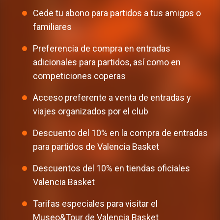
Cede tu abono para partidos a tus amigos o
familiares
Preferencia de compra en entradas
adicionales para partidos, así como en
competiciones coperas
Acceso preferente a venta de entradas y
viajes organizados por el club
Descuento del 10% en la compra de entradas
para partidos de Valencia Basket
Descuentos del 10% en tiendas oficiales
Valencia Basket
Tarifas especiales para visitar el
Museo&Tour de Valencia Basket