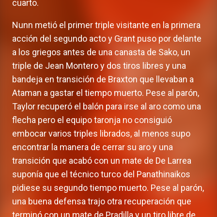
cuarto.
Nunn metió el primer triple visitante en la primera
acción del segundo acto y Grant puso por delante
a los griegos antes de una canasta de Sako, un
triple de Jean Montero y dos tiros libres y una
bandeja en transición de Braxton que llevaban a
Ataman a gastar el tiempo muerto. Pese al parón,
Taylor recuperó el balón para irse al aro como una
flecha pero el equipo taronja no consiguió
embocar varios triples librados, al menos supo
encontrar la manera de cerrar su aro y una
transición que acabó con un mate de De Larrea
suponía que el técnico turco del Panathinaikos
pidiese su segundo tiempo muerto. Pese al parón,
una buena defensa trajo otra recuperación que
terminó con un mate de Pradilla y un tiro libre de