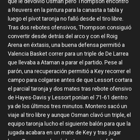
que le devolvió Osman pero Thompson encontró
a Reuvers en la pintura para la canasta a tabla y
luego el pívot taronja no falló desde el tiro libre.
Tras dos rebotes ofensivos, Thompson consiguió
convertir desde detrás del arco y con el Roig
Arena en éxtasis, una buena defensa permitió a
Valencia Basket correr para un triple de De Larrea
que llevaba a Ataman a parar el partido. Pese al
parón, una recuperación permitió a Key recorrer el
campo para colgarse antes de que Lessort cortara
el parcial taronja y dos mates tras rebote ofensivo
de Hayes-Davis y Lessort ponían el 71-61 dentro
ya de los últimos tres minutos. Montero sacó un
viaje al tiro libre y aunque Osman clavó un triple, el
equipo taronja lucho el siguiente balón para que la
jugada acabara en un mate de Key y tras jugar