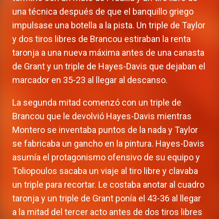
una técnica después de que el banquillo griego
impulsase una botella a la pista. Un triple de Taylor
y dos tiros libres de Brancou estiraban la renta
taronja a una nueva máxima antes de una canasta
de Grant y un triple de Hayes-Davis que dejaban el
marcador en 35-23 al llegar al descanso.
La segunda mitad comenzó con un triple de
Brancou que le devolvió Hayes-Davis mientras
Montero se inventaba puntos de la nada y Taylor
se fabricaba un gancho en la pintura. Hayes-Davis
asumía el protagonismo ofensivo de su equipo y
Toliopoulos sacaba un viaje al tiro libre y clavaba
un triple para recortar. Le costaba anotar al cuadro
taronja y un triple de Grant ponía el 43-36 al llegar
a la mitad del tercer acto antes de dos tiros libres