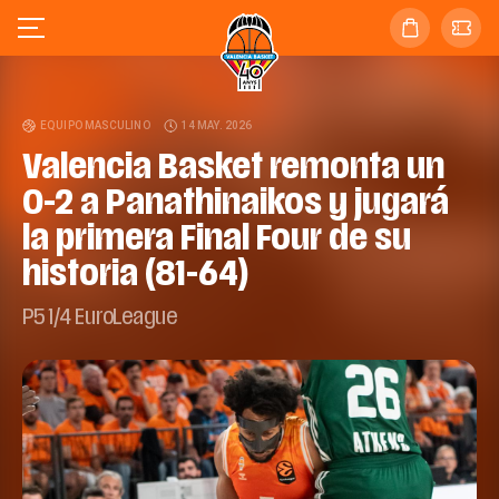
EQUIPO MASCULINO
14 MAY. 2026
Valencia Basket remonta un
0-2 a Panathinaikos y jugará
la primera Final Four de su
historia (81-64)
P5 1/4 EuroLeague