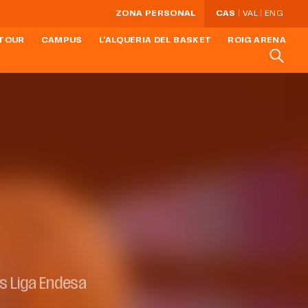
ZONA PERSONAL
CAS
VAL
ENG
TOUR
CAMPUS
L'ALQUERIA DEL BASKET
ROIG ARENA
s Liga Endesa