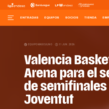
ENTRADAS
EQUIPOS
SOCIOS
TIENDA
EM
EQUIPO MASCULINO
11 JUN. 2026
Valencia Basket
Arena para el 
de semifinales 
Joventut