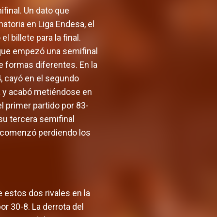
ifinal. Un dato que
atoria en Liga Endesa, el
 billete para la final.
 que empezó una semifinal
e formas diferentes. En la
4, cayó en el segundo
aga y acabó metiéndose en
l primer partido por 83-
su tercera semifinal
a, comenzó perdiendo los
 estos dos rivales en la
r 30-8. La derrota del