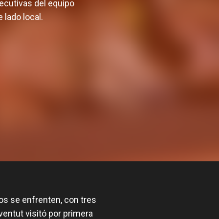
ecutivas del equipo
 lado local.
os se enfrenten, con tres
oventut visitó por primera