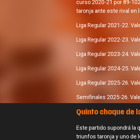
curso 2020-21 por 89-102 
taronja ante este rival en
Liga Regular 2021-22. Val
Liga Regular 2022-23. Val
Liga Regular 2023-24. Val
Liga Regular 2024-25. Val
Liga Regular 2025-26. Val
Semifinales 2025-26. Val
Quinto choque de l
Este partido supondrá la 
triunfos taronja y uno de 