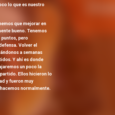
poco lo que es nuestro
nemos que mejorar en
almente bueno. Tenemos
 puntos, pero
efensa. Volver el
entándonos a semanas
tidos. Y ahí es donde
ajaremos un poco la
artido. Ellos hicieron lo
ad y fueron muy
ue hacemos normalmente.