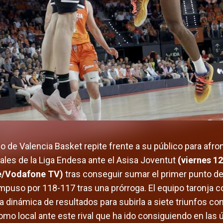
o de Valencia Basket repite frente a su público para afro
nales de la Liga Endesa ante el Asisa Joventut
(viernes 12
e/Vodafone TV)
tras conseguir sumar el primer punto de 
puso por 118-117 tras una prórroga. El equipo taronja c
 dinámica de resultados para subirla a siete triunfos c
omo local ante este rival que ha ido consiguiendo en las