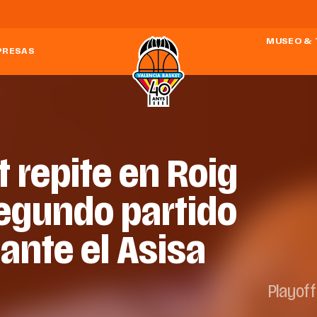
MUSEO & 
PRESAS
 repite en Roig
segundo partido
ante el Asisa
Playoff