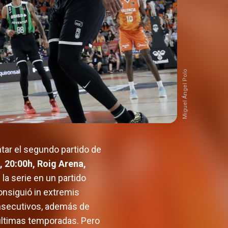
Miguel Ángel Polo
ntar el segundo partido de
, 20:00h, Roig Arena,
la serie en un partido
onsiguió in extremis
onsecutivos, además de
 últimas temporadas. Pero