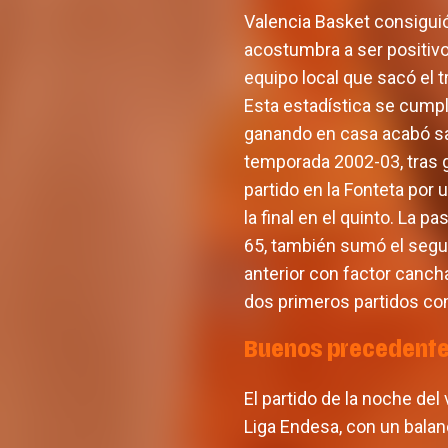
Valencia Basket consiguió
acostumbra a ser positivo
equipo local que sacó el tr
Esta estadística se cump
ganando en casa acabó sac
temporada 2002-03, tras g
partido en la Fonteta por
la final en el quinto. La 
65, también sumó el segun
anterior con factor canch
dos primeros partidos co
Buenos precedentes
El partido de la noche del
Liga Endesa, con un balan