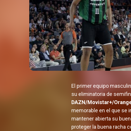
El primer equipo masculin
su eliminatoria de semifi
DAZN/Movistar+/Orang
memorable en el que se im
mantener abierta su buena
proteger la buena racha c