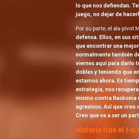
lo que nos defiendan. Te
juego, no dejar de hacer
Por su parte, el ala-pívot
defensa. Ellos, en sus s
que encontrar una mejor
normalmente también def
viernes aquí para darlo
dobles y teniendo que en
estamos ahora. Es tiemp
estrategia, nos recupera
mismo contra Baskonia d
agresivos. Así que creo
Creo que va a ser un part
Historia tras el 1-0