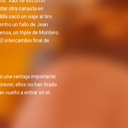
os. Xabi se escurrió
otar otra canasta en
lla sacó un viaje al tiro
entro un fallo de Jean
fensa, un triple de Montero
El intercambio final de
o una ventaja importante
ever, ellos no han tirado
n vuelto a entrar en el