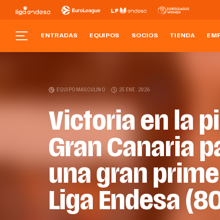
ENTRADAS
EQUIPOS
SOCIOS
TIENDA
EM
EQUIPO MASCULINO
25 ENE. 2026
Victoria en la p
Gran Canaria p
una gran prime
Liga Endesa (8