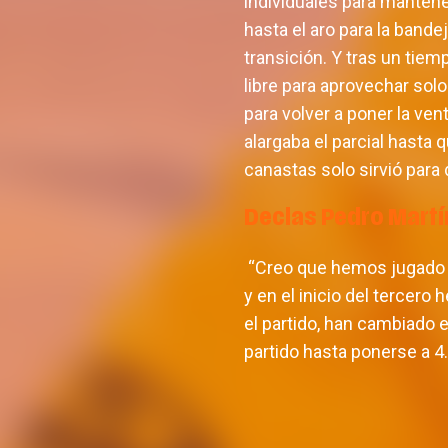
individuales para mantene
hasta el aro para la band
transición. Y tras un tiemp
libre para aprovechar sol
para volver a poner la ven
alargaba el parcial hasta 
canastas solo sirvió para 
Declas Pedro Martí
“Creo que hemos jugado u
y en el inicio del tercer
el partido, han cambiado e
partido hasta ponerse a 4