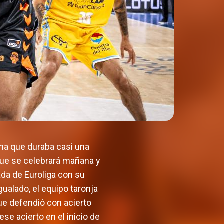
ena que duraba casi una
 que se celebrará mañana y
da de Euroliga con su
gualado, el equipo taronja
que defendió con acierto
se acierto en el inicio de