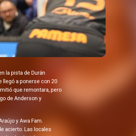
en la pista de Durán
e llegó a ponerse con 20
rmitió que remontara, pero
azgo de Anderson y
 Araújo y Awa Fam.
e acierto. Las locales