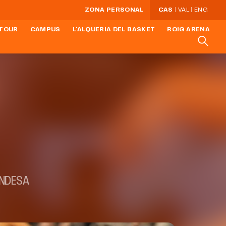
ZONA PERSONAL
CAS
VAL
ENG
TOUR
CAMPUS
L'ALQUERIA DEL BASKET
ROIG ARENA
ENDESA