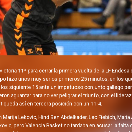
ctoria 11ª para cerrar la primera vuelta de la LF Endesa 
ipo hizo unos muy serios primeros 25 minutos, en los qu
 los siguiente 15 ante un impetuoso conjunto gallego pe
on aguantar para no ver peligrar el triunfo, con el lider
t queda así en tercera posición con un 11-4.
on Marija Lekovic, Hind Ben Abdelkader, Leo Fiebich, María
vic, pero Valencia Basket no tardaba en acusar la falta d