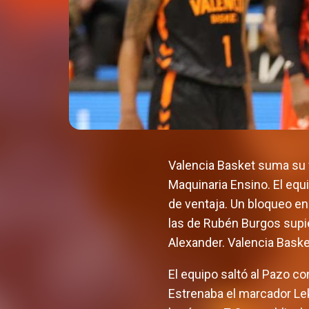
Valencia Basket suma su vi
Maquinaria Ensino. El equ
de ventaja. Un bloqueo en
las de Rubén Burgos supier
Alexander. Valencia Baske
El equipo saltó al Pazo c
Estrenaba el marcador Leko