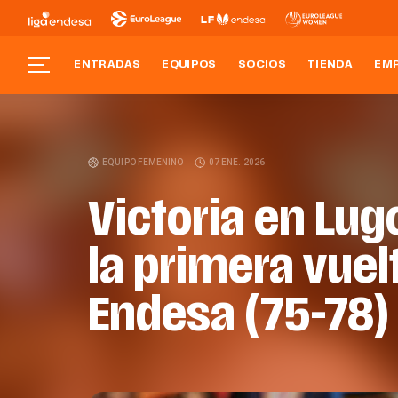
ENTRADAS
EQUIPOS
SOCIOS
TIENDA
EM
EQUIPO FEMENINO
07 ENE. 2026
Victoria en Lug
la primera vuelt
Endesa (75-78)