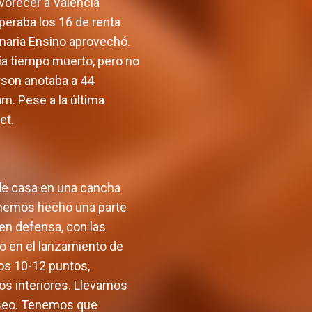
vorecer a Valencia
uperaba los 16 de renta
inaria Ensino aprovechó.
día tiempo muerto, pero no
erson anotaba a 44
am. Pese a la última
et.
 de casa en una cancha
, hemos hecho una parte
 en defensa, con las
o en el lanzamiento de
los 10-12 puntos,
os interiores. Llevamos
deseo. Tenemos que