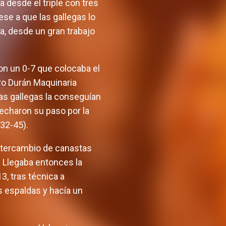
 desde el triple con tres
se a que las gallegas lo
ra, desde un gran trabajo
on un 0-7 que colocaba el
ero Durán Maquinaria
as gallegas la conseguían
vecharon su paso por la
(32-45).
intercambio de canastas
 Llegaba entonces la
3, tras técnica a
s espaldas y hacía un