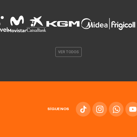
VER TODOS
SÍGUENOS