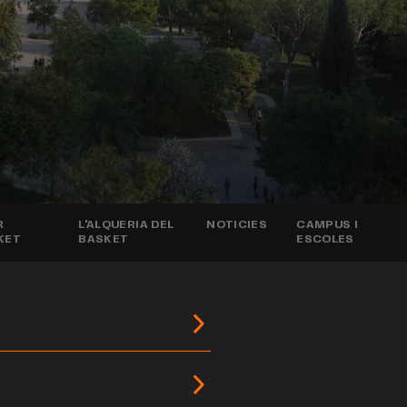
R
L'ALQUERIA DEL
NOTICIES
CAMPUS I
KET
BASKET
ESCOLES