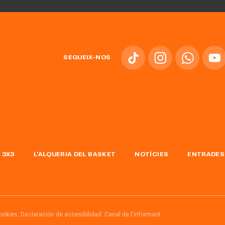
SEGUEIX-NOS
 3X3
L'ALQUERIA DEL BASKET
NOTÍCIES
ENTRADES
cookies.
Declaración de accesibilidad.
Canal de l'informant.