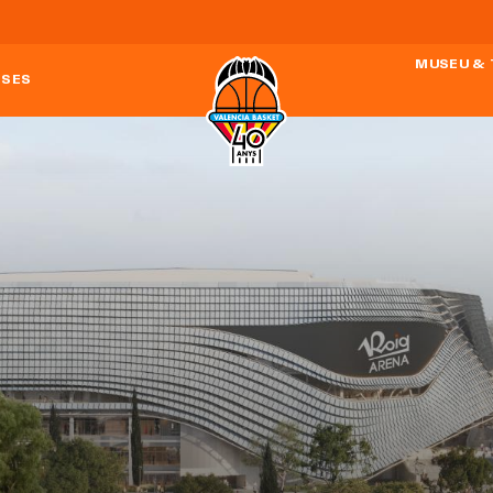
MUSEU &
ESES