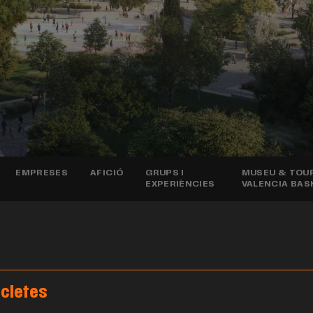
EMPRESES
AFICIÓ
GRUPS I
MUSEU & TOU
EXPERIÈNCIES
VALENCIA BAS
icletes