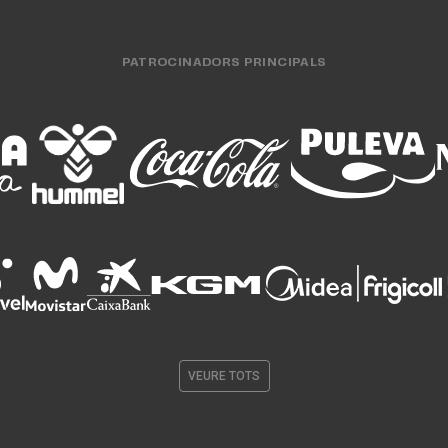
PATROCINADORS PRINCIPALS
VEURE TOTS