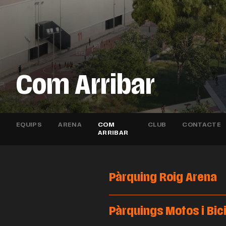
Com Arribar
EQUIPS
ARENA
COM
CLUB
CONTACTE
ARRIBAR
Pàrquing Roig Arena
Pàrquings Motos i Bic