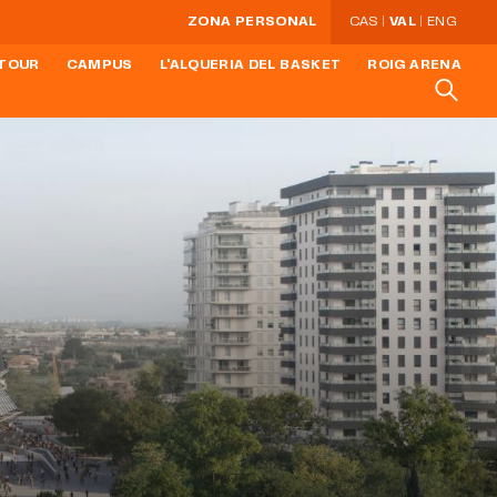
ZONA PERSONAL
CAS
VAL
ENG
 TOUR
CAMPUS
L'ALQUERIA DEL BASKET
ROIG ARENA