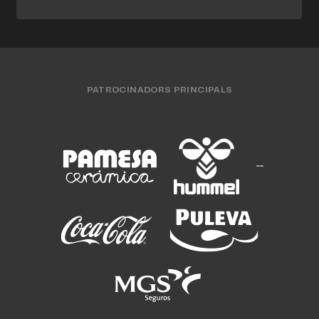
PATROCINADORS PRINCIPALS