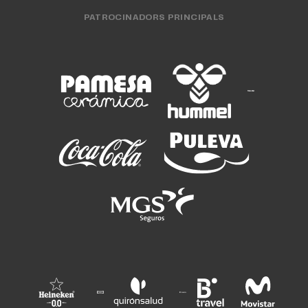
PATROCINADORS PRINCIPALS