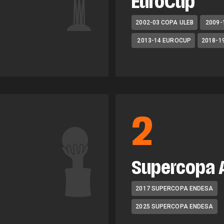
EuroCup
2002-03 COPA ULEB
2009-
2013-14 EUROCUP
2018-1
2
Supercopa 
2017 SUPERCOPA ENDESA
2025 SUPERCOPA ENDESA