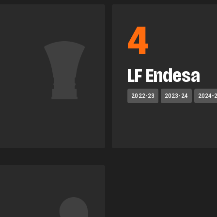
4
LF Endesa
2022-23
2023-24
2024-