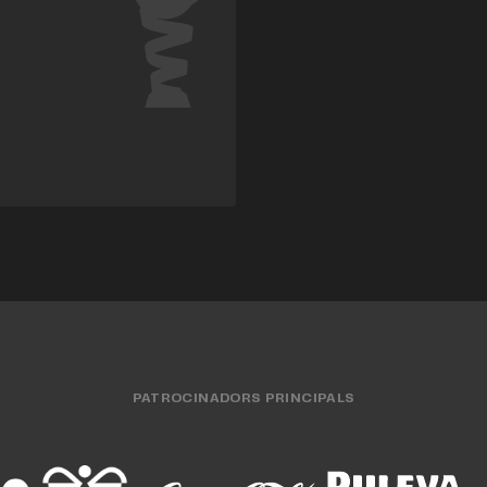
PATROCINADORS PRINCIPALS