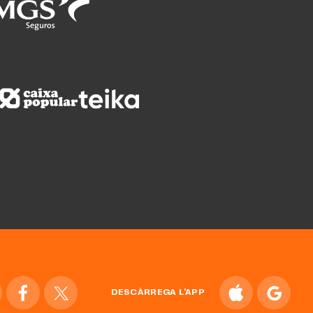
DESCÀRREGA L'APP