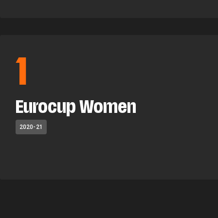
1
Eurocup Women
2020-21