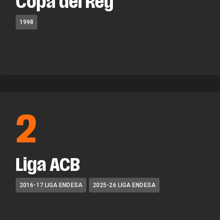
Copa del Rey
1998
2
Liga ACB
2016-17 LIGA ENDESA
2025-26 LIGA ENDESA