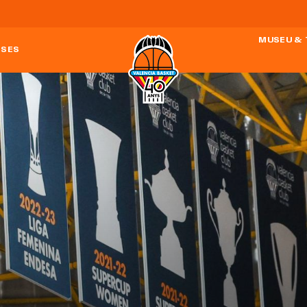
MUSEU &
ESES