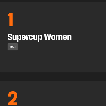
1
Supercup Women
2021
2