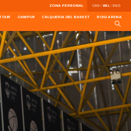
ZONA PERSONAL
CAS
VAL
ENG
 TOUR
CAMPUS
L'ALQUERIA DEL BASKET
ROIG ARENA