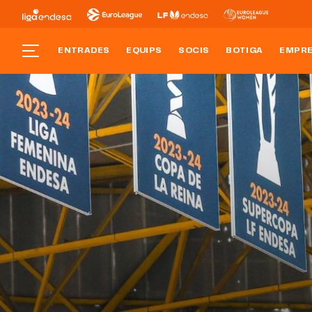
ENTRADES
EQUIPS
SOCIS
BOTIGA
EMPR