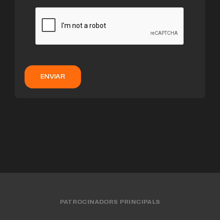
ENVIAR
PATROCINADORS PRINCIPALS