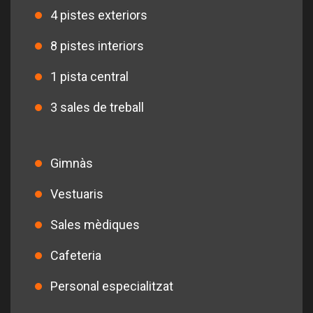
4 pistes exteriors
8 pistes interiors
1 pista central
3 sales de treball
Gimnàs
Vestuaris
Sales mèdiques
Cafeteria
Personal especialitzat