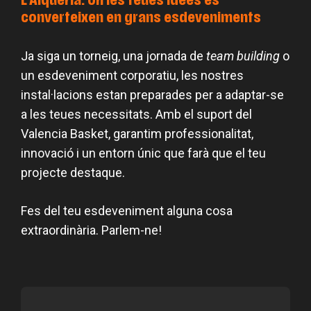
L’Alqueria: on les teues idees es
converteixen en grans esdeveniments
Ja siga un torneig, una jornada de
team building
o
un esdeveniment corporatiu, les nostres
instal·lacions estan preparades per a adaptar-se
a les teues necessitats. Amb el suport del
Valencia Basket, garantim professionalitat,
innovació i un entorn únic que farà que el teu
projecte destaque.
Fes del teu esdeveniment alguna cosa
extraordinària. Parlem-ne!