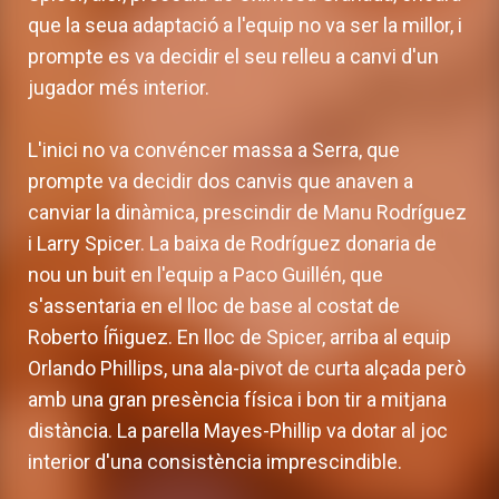
que la seua adaptació a l'equip no va ser la millor, i
prompte es va decidir el seu relleu a canvi d'un
jugador més interior.
L'inici no va convéncer massa a Serra, que
prompte va decidir dos canvis que anaven a
canviar la dinàmica, prescindir de Manu Rodríguez
i Larry Spicer. La baixa de Rodríguez donaria de
nou un buit en l'equip a Paco Guillén, que
s'assentaria en el lloc de base al costat de
Roberto Íñiguez. En lloc de Spicer, arriba al equip
Orlando Phillips, una ala-pivot de curta alçada però
amb una gran presència física i bon tir a mitjana
distància. La parella Mayes-Phillip va dotar al joc
interior d'una consistència imprescindible.