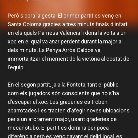
Però s'obra la gesta. El primer partit es venç en
Santa Coloma gràcies a tres minuts finals d'infart
en els quals Pamesa València li dona la volta a un
xoc en el qual va anar perdent durant la majoria
dels minuts. La Penya Arròs Caldòs va
immortalitzar el moment de la victòria al costat de
l'equip.
En el segon partit, ja a la Fonteta, tant el públic
com els jugadors són conscients que no s'ha
d'escapar el xoc. Les graderies es troben
abarrotades i es tracten d'afegir noves ubicacions
per a un aforament major, usant graderies de
mecanotubo. El partit es domina per poca
diferència però es venç davant el deliri local, es