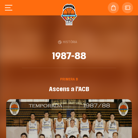
HISTÒRIA
1987-88
PRIMERA B
Ascens a l'ACB