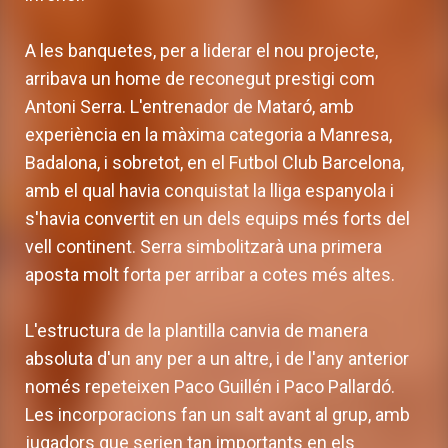
A les banquetes, per a liderar el nou projecte,
arribava un home de reconegut prestigi com
Antoni Serra. L'entrenador de Mataró, amb
experiència en la màxima categoria a Manresa,
Badalona, i sobretot, en el Futbol Club Barcelona,
amb el qual havia conquistat la lliga espanyola i
s'havia convertit en un dels equips més forts del
vell continent. Serra simbolitzarà una primera
aposta molt forta per arribar a cotes més altes.
L'estructura de la plantilla canvia de manera
absoluta d'un any per a un altre, i de l'any anterior
només repeteixen Paco Guillén i Paco Pallardó.
Les incorporacions fan un salt avant al grup, amb
jugadors que serien tan importants en els