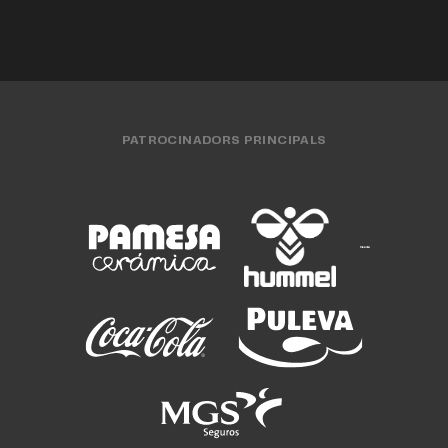
PATROCINADORS PRINCIPALS