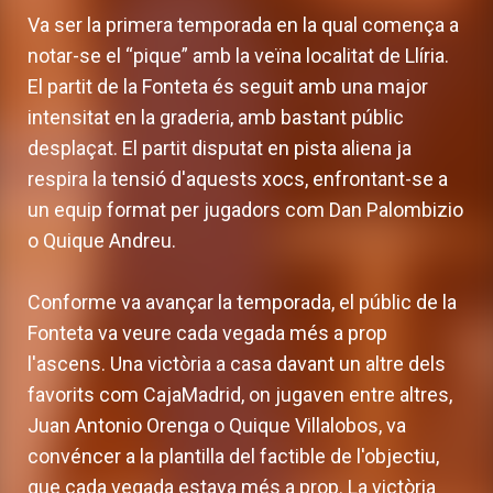
Va ser la primera temporada en la qual comença a
notar-se el “pique” amb la veïna localitat de Llíria.
El partit de la Fonteta és seguit amb una major
intensitat en la graderia, amb bastant públic
desplaçat. El partit disputat en pista aliena ja
respira la tensió d'aquests xocs, enfrontant-se a
un equip format per jugadors com Dan Palombizio
o Quique Andreu.
Conforme va avançar la temporada, el públic de la
Fonteta va veure cada vegada més a prop
l'ascens. Una victòria a casa davant un altre dels
favorits com CajaMadrid, on jugaven entre altres,
Juan Antonio Orenga o Quique Villalobos, va
convéncer a la plantilla del factible de l'objectiu,
que cada vegada estava més a prop. La victòria