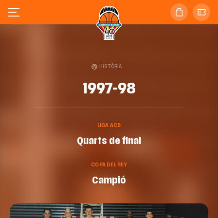
HISTÒRIA
1997-98
LIGA ACB
Quarts de final
COPA DEL REY
Campió