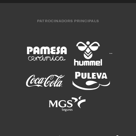
PATROCINADORS PRINCIPALS