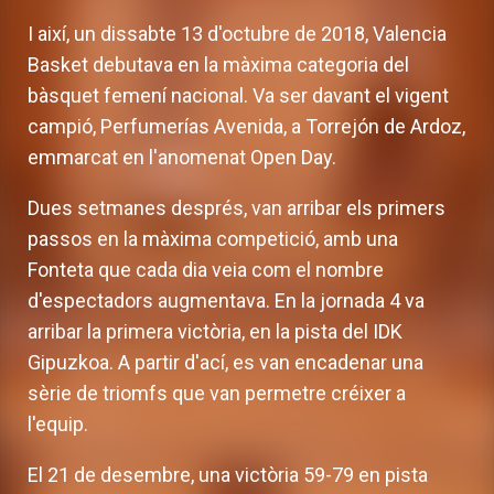
I així, un dissabte 13 d'octubre de 2018, Valencia
Basket debutava en la màxima categoria del
bàsquet femení nacional. Va ser davant el vigent
campió, Perfumerías Avenida, a Torrejón de Ardoz,
emmarcat en l'anomenat Open Day.
Dues setmanes després, van arribar els primers
passos en la màxima competició, amb una
Fonteta que cada dia veia com el nombre
d'espectadors augmentava. En la jornada 4 va
arribar la primera victòria, en la pista del IDK
Gipuzkoa. A partir d'ací, es van encadenar una
sèrie de triomfs que van permetre créixer a
l'equip.
El 21 de desembre, una victòria 59-79 en pista