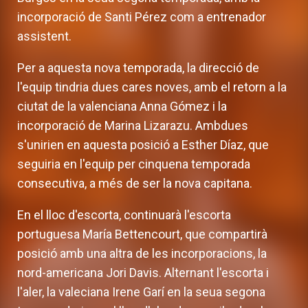
incorporació de Santi Pérez com a entrenador
assistent.
Per a aquesta nova temporada, la direcció de
l'equip tindria dues cares noves, amb el retorn a la
ciutat de la valenciana Anna Gómez i la
incorporació de Marina Lizarazu. Ambdues
s'unirien en aquesta posició a Esther Díaz, que
seguiria en l'equip per cinquena temporada
consecutiva, a més de ser la nova capitana.
En el lloc d'escorta, continuarà l'escorta
portuguesa María Bettencourt, que compartirà
posició amb una altra de les incorporacions, la
nord-americana Jori Davis. Alternant l'escorta i
l'aler, la valeciana Irene Garí en la seua segona