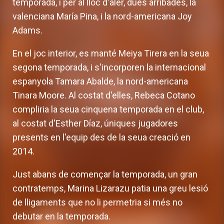
temporada, i per al lloc d'aler, dues arribades, la
valenciana María Pina, i la nord-americana Joy
Adams.
En el joc interior, es manté Meiya Tirera en la seua
segona temporada, i s'incorporen la internacional
espanyola Tamara Abalde, la nord-americana
Tinara Moore. Al costat d'elles, Rebeca Cotano
compliria la seua cinquena temporada en el club,
al costat d'Esther Díaz, úniques jugadores
presents en l'equip des de la seua creació en
2014.
Just abans de començar la temporada, un gran
contratemps, Marina Lizarazu patia una greu lesió
de lligaments que no li permetria si més no
debutar en la temporada.