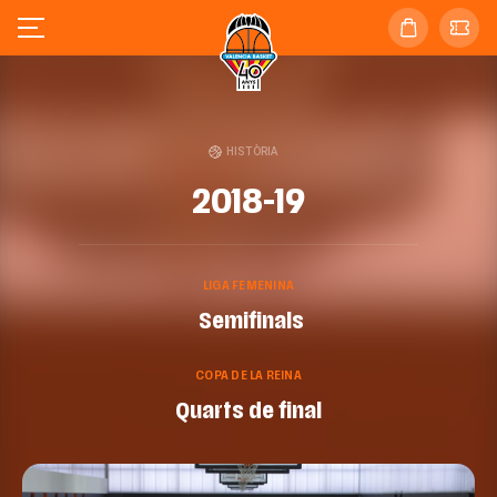
HISTÒRIA
2018-19
LIGA FEMENINA
Semifinals
COPA DE LA REINA
Quarts de final