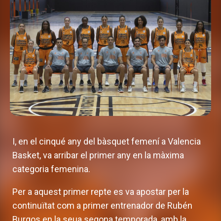
I, en el cinqué any del bàsquet femení a Valencia
Basket, va arribar el primer any en la màxima
categoria femenina.
Per a aquest primer repte es va apostar per la
continuïtat com a primer entrenador de Rubén
Burgos en la seua segona temporada, amb la