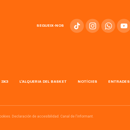
SEGUEIX-NOS
 3X3
L'ALQUERIA DEL BASKET
NOTÍCIES
ENTRADES
cookies.
Declaración de accesibilidad.
Canal de l'informant.