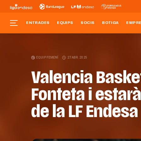
ENTRADES
EQUIPS
SOCIS
BOTIGA
EMPR
EQUIP FEMENÍ
27 ABR. 2025
Valencia Basket
Fonteta i estar
de la LF Endesa