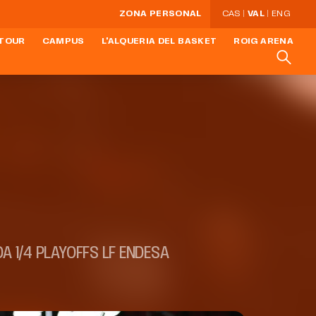
ZONA PERSONAL
CAS
VAL
ENG
 TOUR
CAMPUS
L'ALQUERIA DEL BASKET
ROIG ARENA
A 1/4 PLAYOFFS LF ENDESA