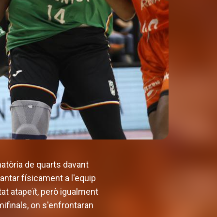
atòria de quarts davant
antar físicament a l'equip
ltat atapeït, però igualment
mifinals, on s'enfrontaran