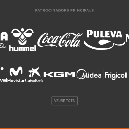
PATROCINADORS PRINCIPALS
VEURE TOTS