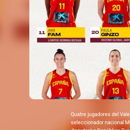
Quatre jugadores del Vale
seleccionador nacional Mi