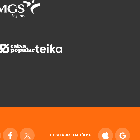
DESCÀRREGA L'APP