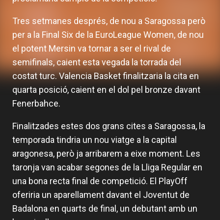
Tres setmanes després, de nou a Saragossa però
per a la Final Six de la EuroLeague Women, de nou
el potent Mersin va tornar a ser el rival de
semifinals, caient esta vegada la torrada del
costat turc. Valencia Basket finalitzaria la cita en
quarta posició, caient en el dol pel bronze davant
Fenerbahce.
Finalitzades estes dos grans cites a Saragossa, la
temporada tindria un nou viatge a la capital
aragonesa, però ja arribarem a eixe moment. Les
taronja van acabar segones de la Lliga Regular en
una bona recta final de competició. El PlayOff
oferiria un aparellament davant el Joventut de
Badalona en quarts de final, un debutant amb un