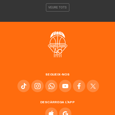
VEURE TOTS
SEGUEIX-NOS
DESCÀRREGA L'APP