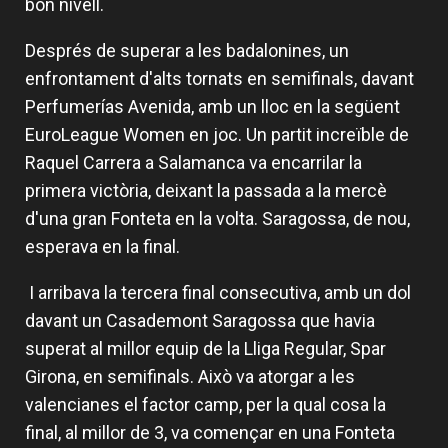
bon nivell.
Després de superar a les badalonines, un
enfrontament d'alts tornats en semifinals, davant
Perfumerías Avenida, amb un lloc en la següent
EuroLeague Women en joc. Un partit increïble de
Raquel Carrera a Salamanca va encarrilar la
primera victòria, deixant la passada a la mercè
d'una gran Fonteta en la volta. Saragossa, de nou,
esperava en la final.
I arribava la tercera final consecutiva, amb un dol
davant un Casademont Saragossa que havia
superat al millor equip de la Lliga Regular, Spar
Girona, en semifinals. Això va atorgar a les
valencianes el factor camp, per la qual cosa la
final, al millor de 3, va començar en una Fonteta