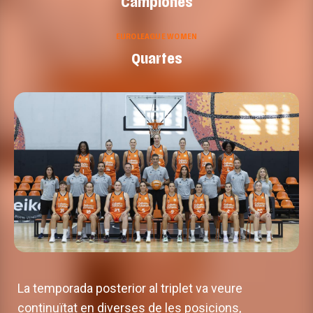
Campiones
EUROLEAGUE WOMEN
Quartes
La temporada posterior al triplet va veure
continuïtat en diverses de les posicions,