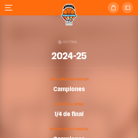
HISTÒRIA
2024-25
LIGA FEMENINA ENDESA
Campiones
COPA DE LA REINA
1/4 de final
SUPERCOPA LF ENDESA