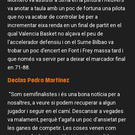
va anotar a taula amb un poc de fortuna una pilota
que no va acabar de controlar bé per a
incrementar eixa renda en un final de partit en el
qual Valencia Basket no alçava el peu de
l'accelerador defensiu i on el Surne Bilbao va
trobar un poc d'encert en Font i Frey massa tard i
que només va servir per a deixar el marcador final
en 71-88.
Declas Pedro Martínez
“Som semifinalistes i és una bona notícia per a
nosaltres, a veure si podem recuperar a algun
jugador i seguir en el camí. Descansar a vegades
va malament, perquè t'agafa un poc d'ansietat per
les ganes de competir. Les coses venen com