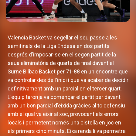
Valencia Basket va segellar el seu passe a les
semifinals de la Liga Endesa en dos partits
després d'imposar-se en el segon partit de la
seua eliminatòria de quarts de final davant el
Surne Bilbao Basket per 71-88 en un encontre que
va controlar des de l'inici i que va acabar de decidir
definitivament amb un parcial en el tercer quart.
L'equip taronja va començar el partit per davant
amb un bon parcial d'eixida gràcies al to defensiu
amb el qual va eixir al xoc, provocant els errors
locals i permetent només una cistella en joc en
els primers cinc minuts. Eixa renda li va permetre