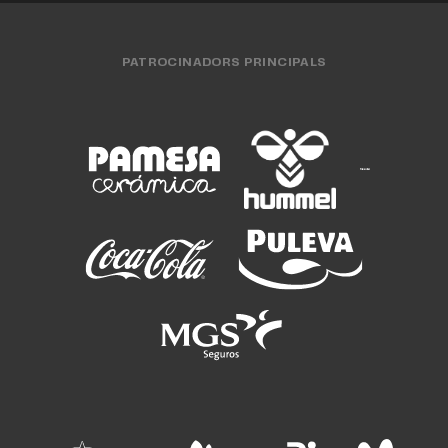
PATROCINADORS PRINCIPALS