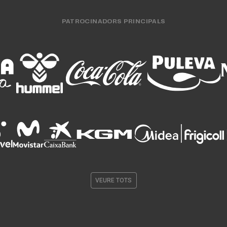
PATROCINADORS PRINCIPALS
VEURE TOTS