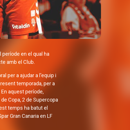
 període en el qual ha
cte amb el Club.
 per a ajudar a l'equip i
 present temporada, per a
. En aquest període,
 3 de Copa, 2 de Supercopa
est temps ha batut el
 Spar Gran Canaria en LF