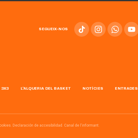
SEGUEIX-NOS
 3X3
L'ALQUERIA DEL BASKET
NOTÍCIES
ENTRADES
cookies.
Declaración de accesibilidad.
Canal de l'informant.