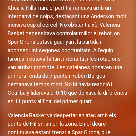
Khaalia Hillsman. El partit arrancava amb un
intercanvi de colps, destacant una Anderson molt
incisiva cap al cércol. No obstant això, Valencia
Basket necessitava controlar millor el rebot, on
Spar Girona estava guanyant la partida i
aconseguint segones oportunitats. A l'equip
taronja li estava faltant intensitat i les rotacions
van arribar prompte. Les catalanes posaven una
primera renda de 7 punts i Rubén Burgos
demanava temps mort. No hi havia reacció i
Coulibaly liderava el 0-10 que deixava la diferència
en 11 punts al final del primer quart.
Valencia Basket va despertar en atac amb els
punts de Hillsman en la zona. En el deure
continuava estant frenar a Spar Girona, que