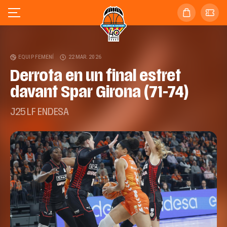
EQUIP FEMENÍ
22 MAR. 2026
Derrota en un final estret
davant Spar Girona (71-74)
J25 LF ENDESA