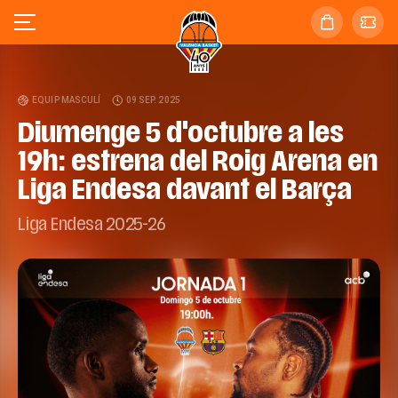
EQUIP MASCULÍ
09 SEP. 2025
Diumenge 5 d'octubre a les
19h: estrena del Roig Arena en
Liga Endesa davant el Barça
Liga Endesa 2025-26