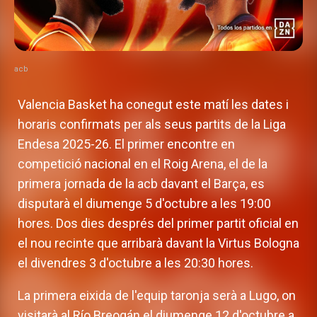
acb
Valencia Basket ha conegut este matí les dates i
horaris confirmats per als seus partits de la Liga
Endesa 2025-26. El primer encontre en
competició nacional en el Roig Arena, el de la
primera jornada de la acb davant el Barça, es
disputarà el diumenge 5 d'octubre a les 19:00
hores. Dos dies després del primer partit oficial en
el nou recinte que arribarà davant la Virtus Bologna
el divendres 3 d'octubre a les 20:30 hores.
La primera eixida de l'equip taronja serà a Lugo, on
visitarà al Río Breogán el diumenge 12 d'octubre a