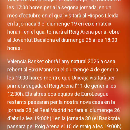
les 17:00 hores per a la segona jornada, en un
mes d'octubre en el qual visitarà al Hiopos Lleida
en la jornada 3 el diumenge 19 en eixe mateix
horari i en el qual tornarà al Roig Arena per a rebre
al Joventut Badalona el diumenge 26 a les 18:00
hores.
Valencia Basket obrirà l'any natural 2026 a casa
rebent al Baxi Manresa el diumenge 4 de gener a
les 19:00 hores mentre que Unicaja visitarà per
primera vegada el Roig Arena l'11 de gener a les
12:30h. Els altres dos equips de EuroLeague
restants passaran per la nostra nova casa en la
jornada 28 (el Real Madrid ho farà el diumenge 26
d'abril a les 19:00h) i en la jornada 30 (el Baskonia
passarà pel Roig Arena el 10 de maig a les 19:00h)