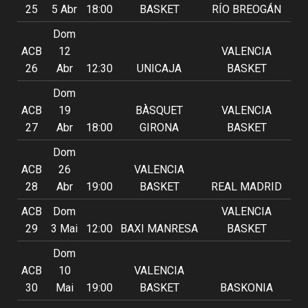
25
5 Abr
18:00
BASKET
RÍO BREOGÁN
Dom
ACB
12
VALENCIA
26
Abr
12:30
UNICAJA
BASKET
Dom
ACB
19
BÀSQUET
VALENCIA
27
Abr
18:00
GIRONA
BASKET
Dom
ACB
26
VALENCIA
28
Abr
19:00
BASKET
REAL MADRID
ACB
Dom
VALENCIA
29
3 Mai
12:00
BAXI MANRESA
BASKET
Dom
ACB
10
VALENCIA
30
Mai
19:00
BASKET
BASKONIA