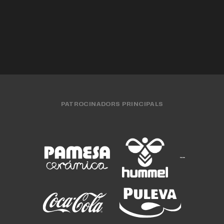
EQUIP MASCULÍ
29 JUL. 2026
EQUIP MASCULÍ
28 JUL. 2026
PATROCINADORS PRINCIPALS