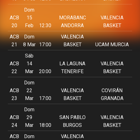
Dom
ACB
15
MORABANC
VALENCIA
20
Feb
12:30
ANDORRA
BASKET
ACB
Dom
VALENCIA
21
8 Mar
17:00
BASKET
UCAM MURCIA
Sáb
ACB
14
LA LAGUNA
VALENCIA
22
Mar
20:00
TENERIFE
BASKET
Dom
ACB
22
VALENCIA
COVIRÁN
23
Mar
17:00
BASKET
GRANADA
Dom
ACB
29
SAN PABLO
VALENCIA
24
Mar
18:00
BURGOS
BASKET
ACB
Dom
VALENCIA