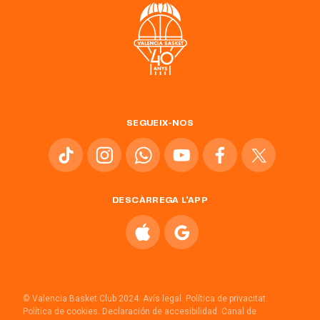
SEGUEIX-NOS
DESCÀRREGA L'APP
© Valencia Basket Club 2024.
Avís legal.
Política de privacitat.
Política de cookies.
Declaración de accesibilidad.
Canal de