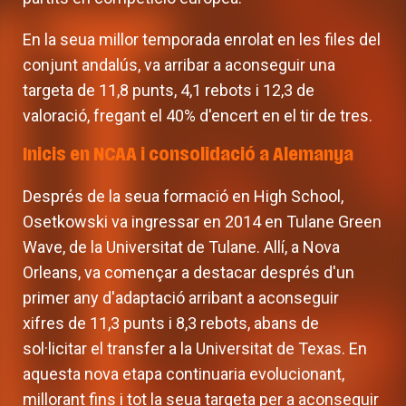
En la seua millor temporada enrolat en les files del
conjunt andalús, va arribar a aconseguir una
targeta de 11,8 punts, 4,1 rebots i 12,3 de
valoració, fregant el 40% d'encert en el tir de tres.
Inicis en NCAA i consolidació a Alemanya
Després de la seua formació en High School,
Osetkowski va ingressar en 2014 en Tulane Green
Wave, de la Universitat de Tulane. Allí, a Nova
Orleans, va començar a destacar després d'un
primer any d'adaptació arribant a aconseguir
xifres de 11,3 punts i 8,3 rebots, abans de
sol·licitar el transfer a la Universitat de Texas. En
aquesta nova etapa continuaria evolucionant,
millorant fins i tot la seua targeta per a aconseguir