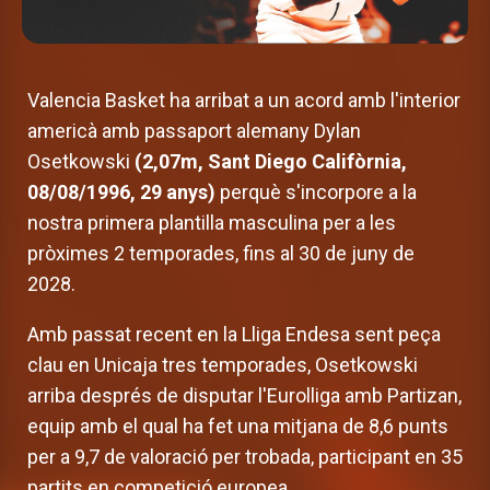
Valencia Basket ha arribat a un acord amb l'interior
americà amb passaport alemany Dylan
Osetkowski
(2,07m, Sant Diego Califòrnia,
08/08/1996, 29 anys)
perquè s'incorpore a la
nostra primera plantilla masculina per a les
pròximes 2 temporades, fins al 30 de juny de
2028.
Amb passat recent en la Lliga Endesa sent peça
clau en Unicaja tres temporades, Osetkowski
arriba després de disputar l'Eurolliga amb Partizan,
equip amb el qual ha fet una mitjana de 8,6 punts
per a 9,7 de valoració per trobada, participant en 35
partits en competició europea.