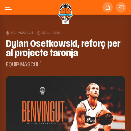
EQUIP MASCULÍ
05 JUL. 2026
Dylan Osetkowski, reforç per
al projecte taronja
EQUIP MASCULÍ