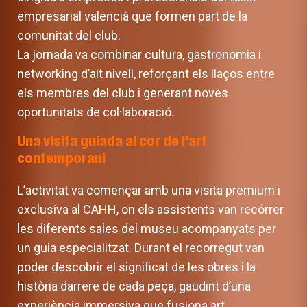
empresarial valencià que formen part de la
comunitat del club.
La jornada va combinar cultura, gastronomia i
networking d’alt nivell, reforçant els llaços entre
els membres del club i generant noves
oportunitats de col·laboració.
Una visita guiada al cor de l’art
contemporani
L’activitat va començar amb una visita premium i
exclusiva al CAHH, on els assistents van recórrer
les diferents sales del museu acompanyats per
un guia especialitzat. Durant el recorregut van
poder descobrir el significat de les obres i la
història darrere de cada peça, gaudint d’una
experiència immersiva que fusiona art