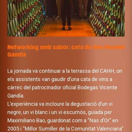
Networking amb sabor: cata de vins Vicente
Gandía
La jornada va continuar a la terrassa del CAHH, on
els assistents van gaudir d’una cata de vins a
càrrec del patrocinador oficial Bodegas Vicente
Gandía.
L’experiència va incloure la degustació d’un vi
negre, un vi blanc i un vi escumós, guiada per
Maximiliano Bao, guardonat com a “Nas d’Or” en
2005 i “Millor Sumiller de la Comunitat Valenciana”