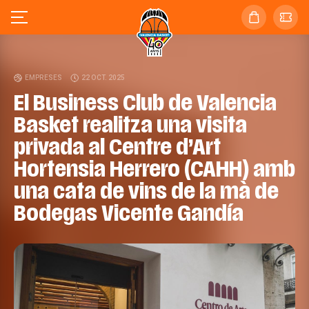
EMPRESES
22 OCT. 2025
El Business Club de Valencia
Basket realitza una visita
privada al Centre d’Art
Hortensia Herrero (CAHH) amb
una cata de vins de la mà de
Bodegas Vicente Gandía