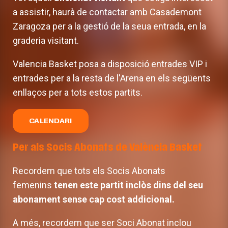
a assistir, haurà de contactar amb Casademont
Zaragoza per a la gestió de la seua entrada, en la
graderia visitant.
Valencia Basket posa a disposició entrades VIP i
entrades per a la resta de l'Arena en els següents
enllaços per a tots estos partits.
CALENDARI
Per als Socis Abonats de València Basket
Recordem que tots els Socis Abonats
femenins
tenen este partit inclòs dins del seu
abonament sense cap cost addicional.
A més, recordem que ser Soci Abonat inclou