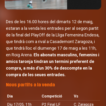
Des de les 16.00 hores del dimarts 12 de maig,
estaran a la venda les entrades per al segon partit
de la final del PlayOff de la Lliga Femenina Endesa,
que tindrà com a rival a Casademont Zaragoza, i
que tindrà lloc el diumenge 17 de maig a les 11h,
en Roig Arena.
Els abonats masculins, femenins i
amics taronja tindran un termini preferent de
compra, a més d'un 30% de descompte en la
compra de les seues entrades.
Nous partits a la venda
Dia
Competició
Vs
Diu 17/05, 11h
P2 Final LF
C. Zaragoza