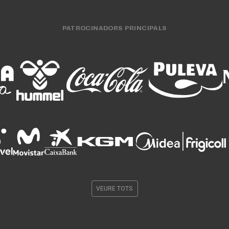
PATROCINADORS PRINCIPALS
VEURE TOTS