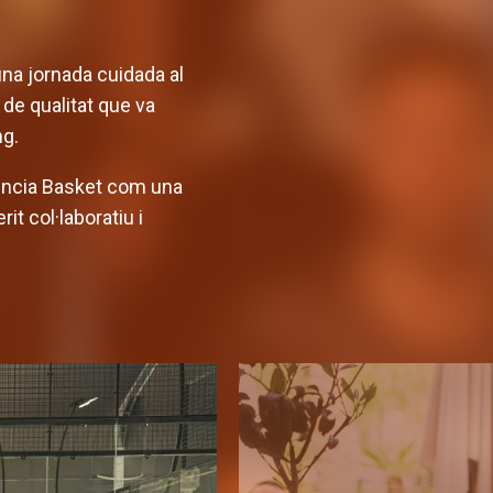
una jornada cuidada al
de qualitat que va
ng.
lencia Basket com una
t col·laboratiu i