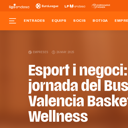
ENTRADES
EQUIPS
SOCIS
BOTIGA
EMPR
EMPRESES
26 MAY. 2025
Esport i negoci:
jornada del Bus
Valencia Baske
Wellness