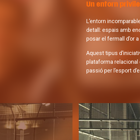
Un entorn privil
L’entorn incomparable 
detall: espais amb en
posar el fermall d’or 
Aquest tipus d’inicia
plataforma relacional 
passió per l’esport d’el