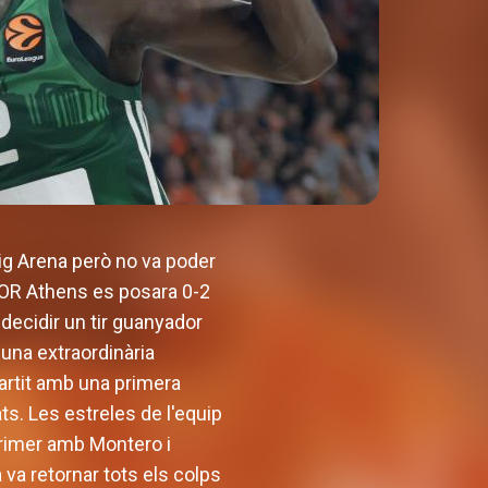
Roig Arena però no va poder
KTOR Athens es posara 0-2
decidir un tir guanyador
 una extraordinària
artit amb una primera
ts. Les estreles de l'equip
primer amb Montero i
 va retornar tots els colps